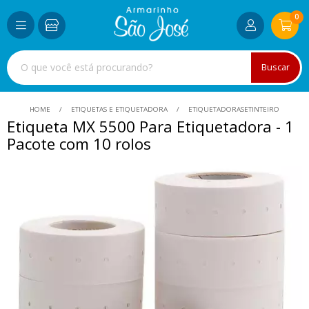
0
Buscar
HOME
ETIQUETAS E ETIQUETADORA
ETIQUETADORASETINTEIRO
Etiqueta MX 5500 Para Etiquetadora - 1
Pacote com 10 rolos