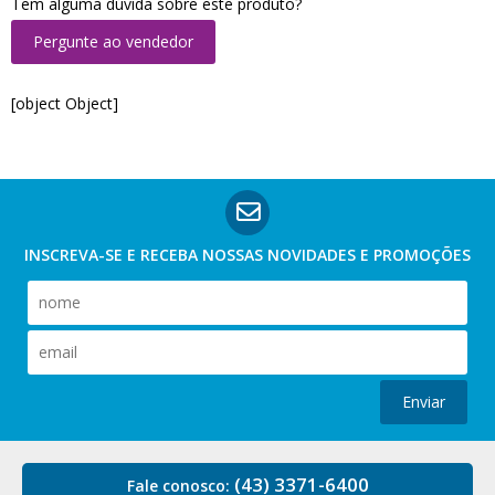
Tem alguma dúvida sobre este produto?
Pergunte ao vendedor
[object Object]
INSCREVA-SE E RECEBA NOSSAS
NOVIDADES E PROMOÇÕES
Enviar
(43) 3371-6400
Fale conosco: