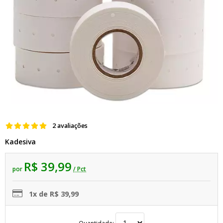
2 avaliações
Kadesiva
R$ 39,99
por
/ Pct
1x de R$ 39,99
Quantidade: