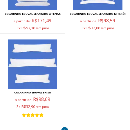
COLARINHO EDUVAL SEPARADO ATENAS
COLARINHO EDUVAL SEPARADO NITERÓI
R$171,49
R$98,59
a partir de:
a partir de:
3x R$57,16
3x R$32,86
COLARINHO EDUVAL BRISA
R$98,69
a partir de:
3x R$32,90