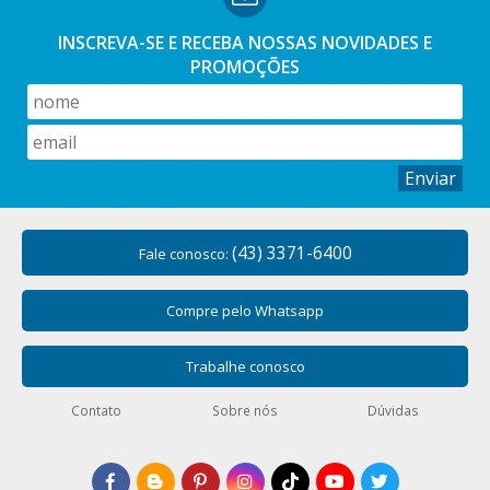
INSCREVA-SE E RECEBA NOSSAS
NOVIDADES E
PROMOÇÕES
Enviar
(43) 3371-6400
Fale conosco:
Compre pelo Whatsapp
Trabalhe conosco
Contato
Sobre nós
Dúvidas