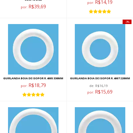
R$14,19
por:
R$39,69
por:
3%
GUIRLANDA BOIA DE ISOPOR R.4005 330MM
GUIRLANDA BOIA DE ISOPOR R.4007 220MM
R$18,79
por:
de:
R$16,19
R$15,69
por: