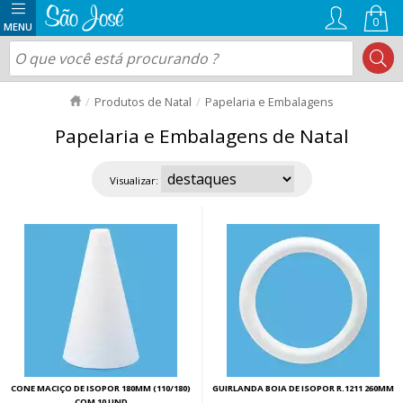
0
Produtos de Natal
Papelaria e Embalagens
Papelaria e Embalagens de Natal
Visualizar:
CONE MACIÇO DE ISOPOR 180MM (110/180)
GUIRLANDA BOIA DE ISOPOR R.1211 260MM
COM 10 UND