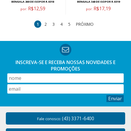
BENGALA 260 DE ISOPOR R.0318
BENGALA 340 DE ISOPOR R.0319
R$12,59
R$17,19
por:
por:
1
2
3
4
5
PRÓXIMO
INSCREVA-SE E RECEBA NOSSAS
NOVIDADES E
PROMOÇÕES
Enviar
(43) 3371-6400
Fale conosco: