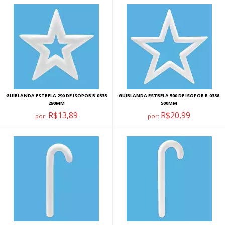
GUIRLANDA ESTRELA 290 DE ISOPOR R.0335
GUIRLANDA ESTRELA 500 DE ISOPOR R.0336
290MM
500MM
R$13,89
R$20,99
por:
por: