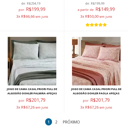
de:
R$254,19
de:
R$199,99
R$199,99
R$149,99
por:
a partir de:
3x R$66,66
3x R$50,00
JOGO DE CAMA CASAL PRIORI FULL DE
JOGO DE CAMA CASAL PRIORI FULL DE
ALGODÃO DOHLER PALMIRA 4 PEÇAS
ALGODÃO DOHLER PAOLA 4 PEÇAS
R$201,79
R$201,79
por:
por:
3x R$67,26
3x R$67,26
1
2
PRÓXIMO