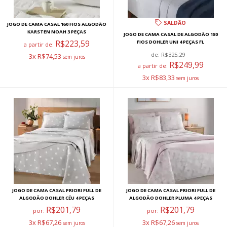
SALDÃO
JOGO DE CAMA CASAL 160 FIOS ALGODÃO
KARSTEN NOAH 3 PEÇAS
JOGO DE CAMA CASAL DE ALGODÃO 180
R$223,59
FIOS DOHLER UNI 4 PEÇAS FL
a partir de:
de:
R$325,29
3x R$74,53
R$249,99
a partir de:
3x R$83,33
JOGO DE CAMA CASAL PRIORI FULL DE
JOGO DE CAMA CASAL PRIORI FULL DE
ALGODÃO DOHLER CÉU 4 PEÇAS
ALGODÃO DOHLER PLUMA 4 PEÇAS
R$201,79
R$201,79
por:
por:
3x R$67,26
3x R$67,26