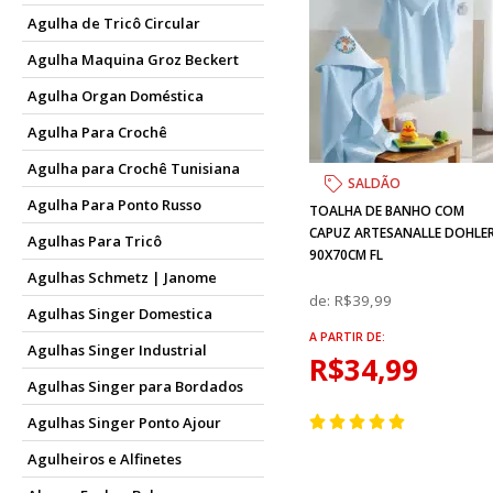
Agulha de Tricô Circular
Agulha Maquina Groz Beckert
Agulha Organ Doméstica
Agulha Para Crochê
Agulha para Crochê Tunisiana
SALDÃO
Agulha Para Ponto Russo
TOALHA DE BANHO COM
CAPUZ ARTESANALLE DOHLE
Agulhas Para Tricô
90X70CM FL
Agulhas Schmetz | Janome
de:
R$39,99
Agulhas Singer Domestica
A PARTIR DE:
Agulhas Singer Industrial
R$34,99
Agulhas Singer para Bordados
Agulhas Singer Ponto Ajour
Agulheiros e Alfinetes