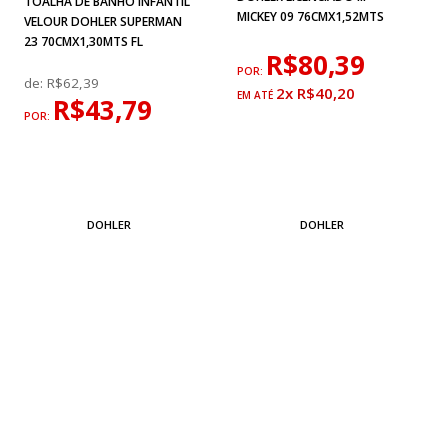
TOALHA DE BANHO INFANTIL
MICKEY 09 76CMX1,52MTS
VELOUR DOHLER SUPERMAN
23 70CMX1,30MTS FL
R$80,39
POR:
de:
R$62,39
2x R$40,20
R$43,79
POR:
DOHLER
DOHLER