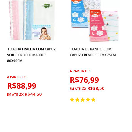
TOALHA FRALDA COM CAPUZ
TOALHA DE BANHO COM
VOIL E CROCHÊ MABBER
CAPUZ CREMER 90CMX75CM
80X90CM
A PARTIR DE:
R$76,99
A PARTIR DE:
R$88,99
2x R$38,50
2x R$44,50