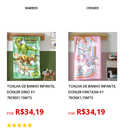
MABBER
CREMER
TOALHA DE BANHO INFANTIL
TOALHA DE BANHO INFANTIL
DOHLER DINO 01
DOHLER FANTASIA 01
70CMX1,15MTS
70CMX1,15MTS
R$34,19
R$34,19
POR:
POR: