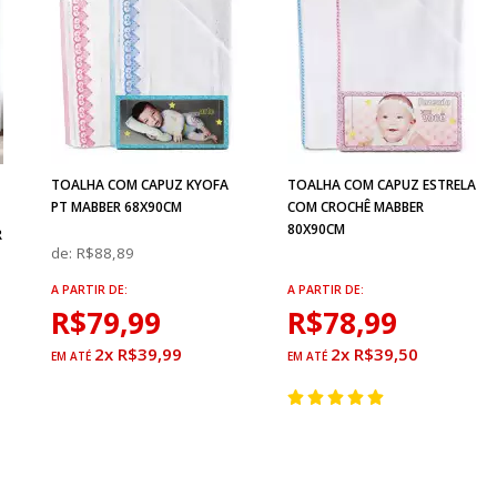
TOALHA COM CAPUZ KYOFA
TOALHA COM CAPUZ ESTRELA
PT MABBER 68X90CM
COM CROCHÊ MABBER
80X90CM
R
de:
R$88,89
A PARTIR DE:
A PARTIR DE:
R$79,99
R$78,99
2x R$39,99
2x R$39,50