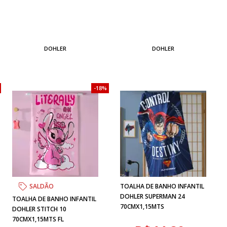
DOHLER
DOHLER
18%
SALDÃO
TOALHA DE BANHO INFANTIL
DOHLER SUPERMAN 24
TOALHA DE BANHO INFANTIL
70CMX1,15MTS
DOHLER STITCH 10
70CMX1,15MTS FL