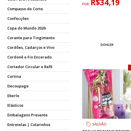
R$34,19
POR:
Compasso de Corte
Confecções
Copa do Mundo 2026
Corante para Tingimento
DOHLER
Cordões, Cadarços e Vivo
Cordonê e Fio Encerado
Cortador Circular e Refil
Cortina
Decoupage
Eberle
Elásticos
Embalagens Presente
SALDÃO
Entretelas | Colarinhos