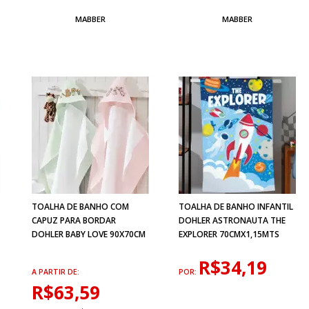
MABBER
MABBER
TOALHA DE BANHO COM
TOALHA DE BANHO INFANTIL
CAPUZ PARA BORDAR
DOHLER ASTRONAUTA THE
DOHLER BABY LOVE 90X70CM
EXPLORER 70CMX1,15MTS
R$34,19
A PARTIR DE:
POR:
R$63,59