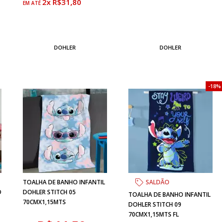
2x R$31,80
DOHLER
DOHLER
18%
TOALHA DE BANHO INFANTIL
SALDÃO
D
DOHLER STITCH 05
TOALHA DE BANHO INFANTIL
70CMX1,15MTS
DOHLER STITCH 09
70CMX1,15MTS FL