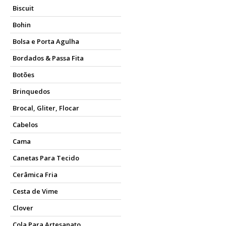
Biscuit
Bohin
Bolsa e Porta Agulha
Bordados & Passa Fita
Botões
Brinquedos
Brocal, Gliter, Flocar
Cabelos
Cama
Canetas Para Tecido
Cerâmica Fria
Cesta de Vime
Clover
Cola Para Artesanato