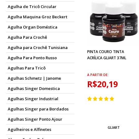
Agulha de Tricô Circular
Agulha Maquina Groz Beckert
Agulha Organ Doméstica
Agulha Para Crochê
Agulha para Crochê Tunisiana
PINTA COURO TINTA
Agulha Para Ponto Russo
ACRÍLICA GLIART 37ML
Agulhas Para Tricô
A PARTIR DE:
Agulhas Schmetz | Janome
R$20,19
Agulhas Singer Domestica
Agulhas Singer Industrial
Agulhas Singer para Bordados
Agulhas Singer Ponto Ajour
GLIART
Agulheiros e Alfinetes