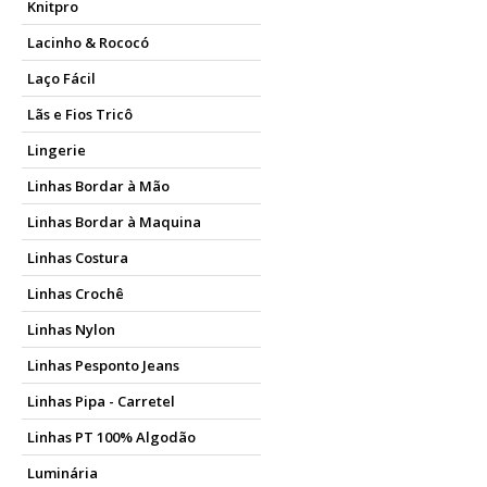
Knitpro
Lacinho & Rococó
Laço Fácil
Lãs e Fios Tricô
Lingerie
Linhas Bordar à Mão
Linhas Bordar à Maquina
Linhas Costura
Linhas Crochê
Linhas Nylon
Linhas Pesponto Jeans
Linhas Pipa - Carretel
Linhas PT 100% Algodão
Luminária