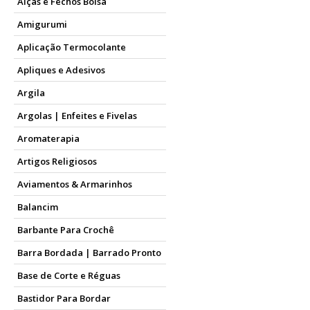
Alças e Fechos Bolsa
Amigurumi
Aplicação Termocolante
Apliques e Adesivos
Argila
Argolas | Enfeites e Fivelas
Aromaterapia
Artigos Religiosos
Aviamentos & Armarinhos
Balancim
Barbante Para Crochê
Barra Bordada | Barrado Pronto
Base de Corte e Réguas
Bastidor Para Bordar