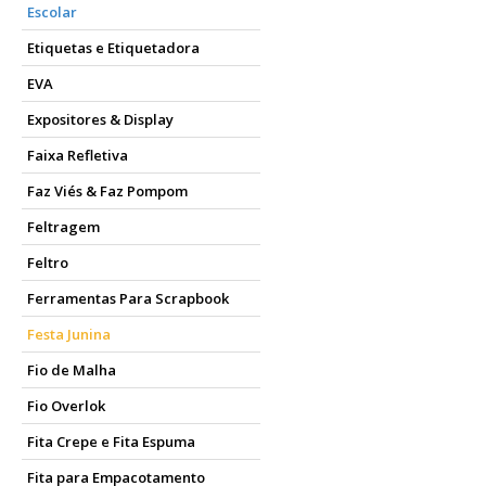
Escolar
Etiquetas e Etiquetadora
EVA
Expositores & Display
Faixa Refletiva
Faz Viés & Faz Pompom
Feltragem
Feltro
Ferramentas Para Scrapbook
Festa Junina
Fio de Malha
Fio Overlok
Fita Crepe e Fita Espuma
Fita para Empacotamento