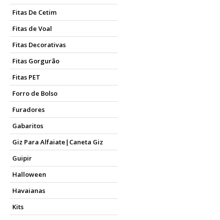
Fitas De Cetim
Fitas de Voal
Fitas Decorativas
Fitas Gorgurão
Fitas PET
Forro de Bolso
Furadores
Gabaritos
Giz Para Alfaiate|Caneta Giz
Guipir
Halloween
Havaianas
Kits