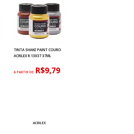
TINTA SHAKE PAINT COURO
ACRILEX R.13037 37ML
R$9,79
A PARTIR DE:
ACRILEX