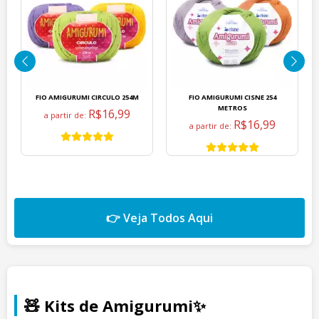
FIO AMIGURUMI CIRCULO 254M
FIO AMIGURUMI CISNE 254
METROS
R$16,99
a partir de:
R$16,99
a partir de:
👉 Veja Todos Aqui
🧸 Kits de Amigurumi✨