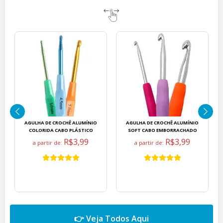
AGULHA DE CROCHÊ ALUMÍNIO
AGULHA DE CROCHÊ ALUMÍNIO
COLORIDA CABO PLÁSTICO
SOFT CABO EMBORRACHADO
R$3,99
R$3,99
a partir de:
a partir de:
👉 Veja Todos Aqui