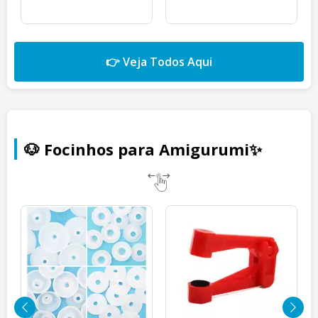
👉 Veja Todos Aqui
🐶 Focinhos para Amigurumi✨