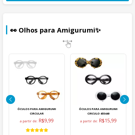
👀 Olhos para Amigurumi✨
ÓCULOS PARA AMIGURUMI
ÓCULOS PARA AMIGURUMI
CIRCULAR
CIRCULO 455440
R$9,99
R$15,99
a partir de:
a partir de: