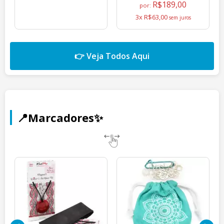
R$189,00
por:
3x R$63,00
👉 Veja Todos Aqui
📍Marcadores✨