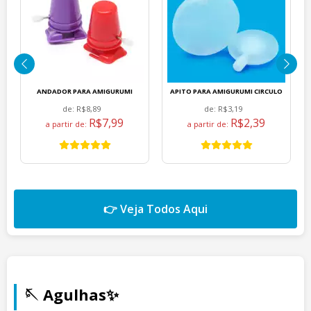
ANDADOR PARA AMIGURUMI
APITO PARA AMIGURUMI CIRCULO
de:
R$8,89
de:
R$3,19
R$7,99
R$2,39
a partir de:
a partir de:
👉 Veja Todos Aqui
🪡 Agulhas✨