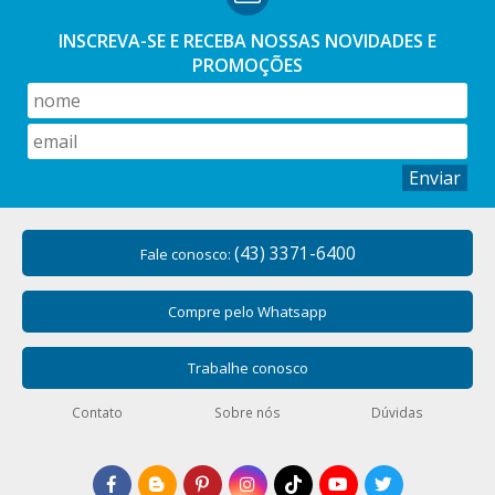
INSCREVA-SE E RECEBA NOSSAS
NOVIDADES E
PROMOÇÕES
Enviar
(43) 3371-6400
Fale conosco:
Compre pelo Whatsapp
Trabalhe conosco
Contato
Sobre nós
Dúvidas