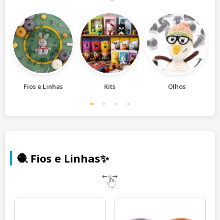
conforme a espessura do Fio.
Fios e Linhas
Kits
Olhos
🧶 Fios e Linhas✨