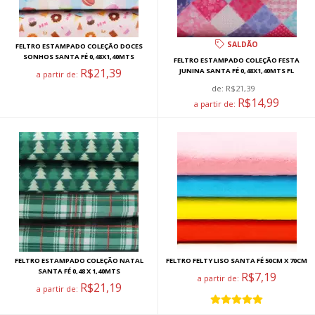
SALDÃO
FELTRO ESTAMPADO COLEÇÃO DOCES
SONHOS SANTA FÉ 0,48X1,40MTS
FELTRO ESTAMPADO COLEÇÃO FESTA
R$21,39
JUNINA SANTA FÉ 0,48X1,40MTS FL
a partir de:
de:
R$21,39
R$14,99
a partir de:
FELTRO ESTAMPADO COLEÇÃO NATAL
FELTRO FELTY LISO SANTA FÉ 50CM X 70CM
SANTA FÉ 0,48 X 1,40MTS
R$7,19
a partir de:
R$21,19
a partir de: