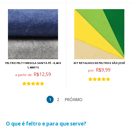
FELTRO FELTY MESCLA SANTA FÉ - 0,48 X
KIT RETALHOS DE FELTROS SÃO JOSÉ
1,40MTS
R$9,99
por:
R$12,59
a partir de:
1
2
PRÓXIMO
O que é feltro e para que serve?