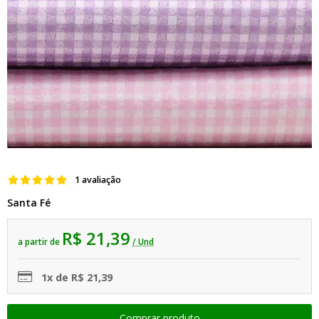
1 avaliação
Santa Fé
R$ 21,39
a partir de
/ Und
1x de R$ 21,39