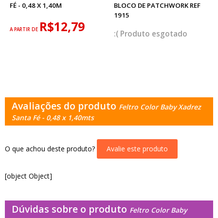
FÉ - 0,48 X 1,40M
BLOCO DE PATCHWORK REF
1915
R$12,79
A PARTIR DE
esgotado
Avaliações do produto
Feltro Color Baby Xadrez
Santa Fé - 0,48 x 1,40mts
O que achou deste produto?
Avalie este produto
[object Object]
Dúvidas sobre o produto
Feltro Color Baby