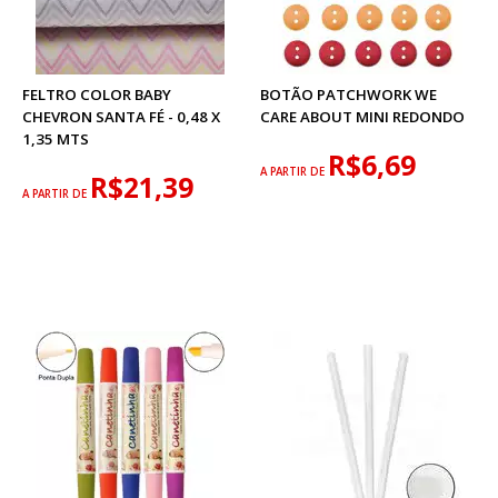
FELTRO COLOR BABY
BOTÃO PATCHWORK WE
CHEVRON SANTA FÉ - 0,48 X
CARE ABOUT MINI REDONDO
1,35 MTS
R$6,69
A PARTIR DE
R$21,39
A PARTIR DE