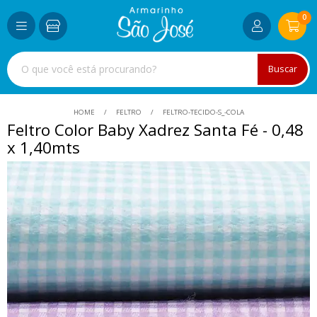
0
Buscar
HOME
FELTRO
FELTRO-TECIDO-S_-COLA
Feltro Color Baby Xadrez Santa Fé - 0,48
x 1,40mts