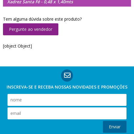
Xadrez Santa Fé - 0,48 x 1,40mts
Tem alguma dúvida sobre este produto?
Pergunte ao vendedor
[object Object]
INSCREVA-SE E RECEBA NOSSAS
NOVIDADES E PROMOÇÕES
Enviar