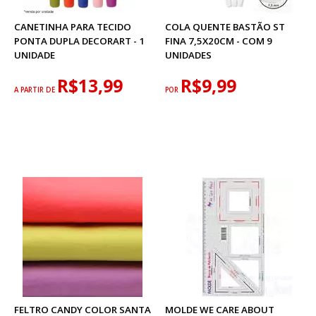
CANETINHA PARA TECIDO
COLA QUENTE BASTÃO ST
PONTA DUPLA DECORART - 1
FINA 7,5X20CM - COM 9
UNIDADE
UNIDADES
R$13,99
R$9,99
A PARTIR DE
POR
FELTRO CANDY COLOR SANTA
MOLDE WE CARE ABOUT