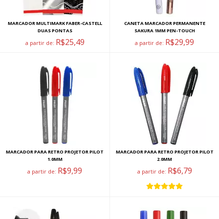
MARCADOR MULTIMARK FABER-CASTELL
CANETA MARCADOR PERMANENTE
DUAS PONTAS
SAKURA 1MM PEN-TOUCH
R$25,49
R$29,99
a partir de:
a partir de:
MARCADOR PARA RETRO PROJETOR PILOT
MARCADOR PARA RETRO PROJETOR PILOT
1.0MM
2.0MM
R$9,99
R$6,79
a partir de:
a partir de: