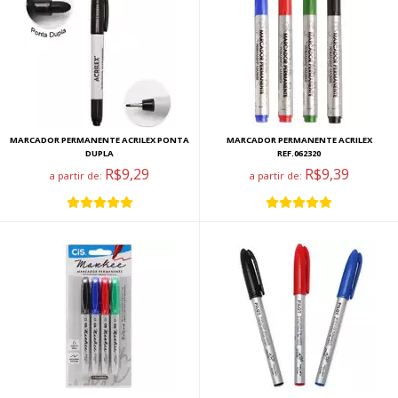
MARCADOR PERMANENTE ACRILEX PONTA
MARCADOR PERMANENTE ACRILEX
DUPLA
REF.062320
R$9,29
R$9,39
a partir de:
a partir de: