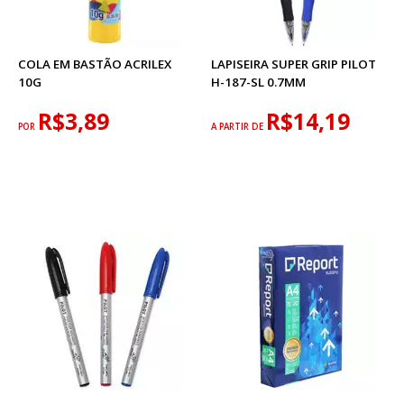
COLA EM BASTÃO ACRILEX
LAPISEIRA SUPER GRIP PILOT
10G
H-187-SL 0.7MM
R$3,89
R$14,19
POR
A PARTIR DE