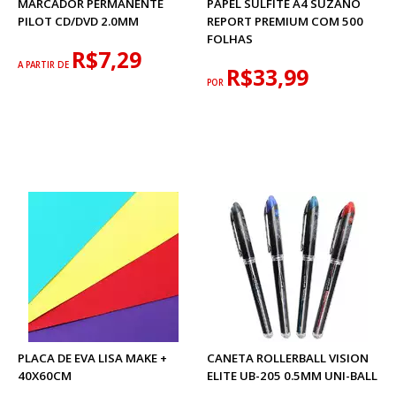
MARCADOR PERMANENTE
PAPEL SULFITE A4 SUZANO
PILOT CD/DVD 2.0MM
REPORT PREMIUM COM 500
FOLHAS
R$7,29
A PARTIR DE
R$33,99
POR
PLACA DE EVA LISA MAKE +
CANETA ROLLERBALL VISION
40X60CM
ELITE UB-205 0.5MM UNI-BALL