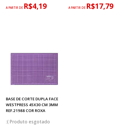
R$4,19
R$17,79
A PARTIR DE
A PARTIR DE
BASE DE CORTE DUPLA FACE
WESTPRESS 45X30 CM 3MM
REF.21988 COR ROXA
esgotado