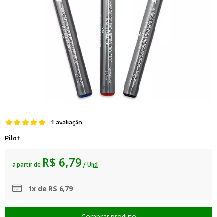
1 avaliação
Pilot
R$ 6,79
a partir de
/ Und
1x de R$ 6,79