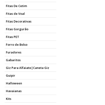
Fitas De Cetim
Fitas de Voal
Fitas Decorativas
Fitas Gorgurão
Fitas PET
Forro de Bolso
Furadores
Gabaritos
Giz Para Alfaiate|Caneta Giz
Guipir
Halloween
Havaianas
Kits