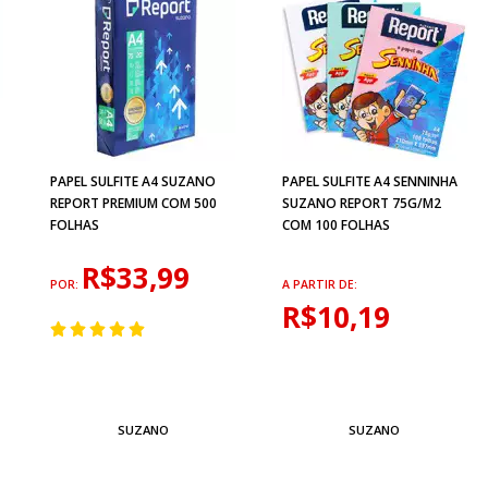
PAPEL SULFITE A4 SUZANO
PAPEL SULFITE A4 SENNINHA
REPORT PREMIUM COM 500
SUZANO REPORT 75G/M2
FOLHAS
COM 100 FOLHAS
R$33,99
POR:
A PARTIR DE:
R$10,19
SUZANO
SUZANO