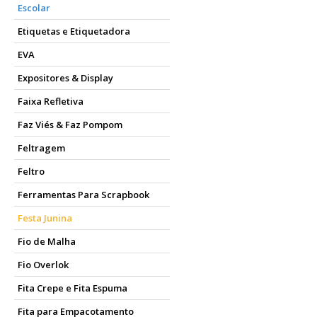
Escolar
Etiquetas e Etiquetadora
EVA
Expositores & Display
Faixa Refletiva
Faz Viés & Faz Pompom
Feltragem
Feltro
Ferramentas Para Scrapbook
Festa Junina
Fio de Malha
Fio Overlok
Fita Crepe e Fita Espuma
Fita para Empacotamento