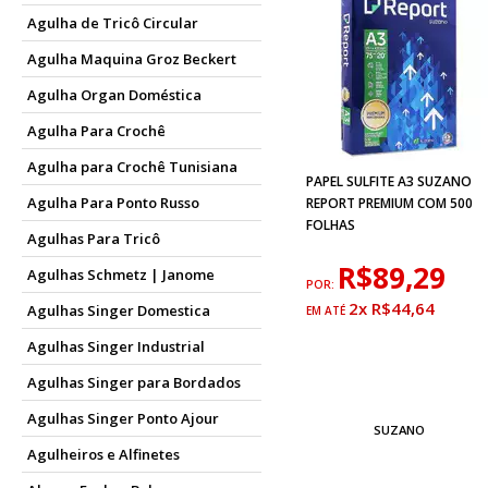
Agulha de Tricô Circular
Agulha Maquina Groz Beckert
Agulha Organ Doméstica
Agulha Para Crochê
Agulha para Crochê Tunisiana
PAPEL SULFITE A3 SUZANO
Agulha Para Ponto Russo
REPORT PREMIUM COM 500
FOLHAS
Agulhas Para Tricô
R$89,29
Agulhas Schmetz | Janome
POR:
2x R$44,64
Agulhas Singer Domestica
Agulhas Singer Industrial
Agulhas Singer para Bordados
Agulhas Singer Ponto Ajour
SUZANO
Agulheiros e Alfinetes