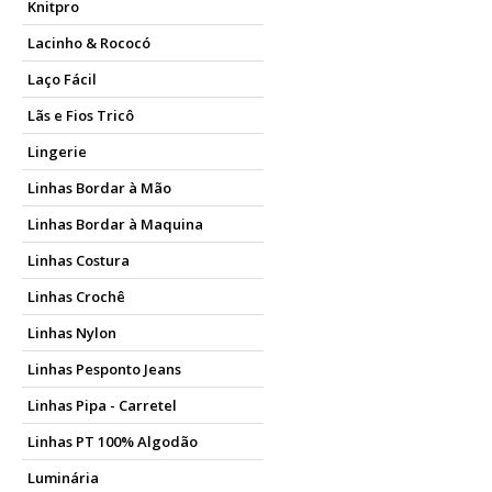
Knitpro
Lacinho & Rococó
Laço Fácil
Lãs e Fios Tricô
Lingerie
Linhas Bordar à Mão
Linhas Bordar à Maquina
Linhas Costura
Linhas Crochê
Linhas Nylon
Linhas Pesponto Jeans
Linhas Pipa - Carretel
Linhas PT 100% Algodão
Luminária