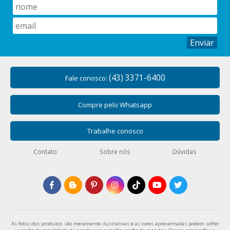
Enviar
(43) 3371-6400
Fale conosco:
Compre pelo Whatsapp
Trabalhe conosco
Contato
Sobre nós
Dúvidas
As fotos dos produtos são meramente ilustrativas e as cores apresentadas podem sofrer