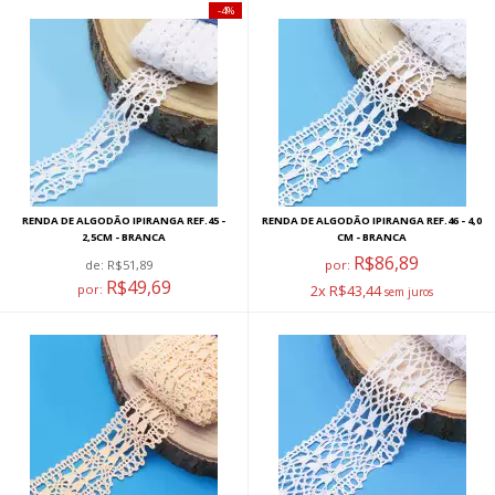
4%
RENDA DE ALGODÃO IPIRANGA REF.45 -
RENDA DE ALGODÃO IPIRANGA REF.46 - 4,0
2,5CM - BRANCA
CM - BRANCA
R$86,89
de:
R$51,89
por:
R$49,69
por:
2x R$43,44