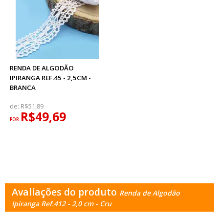
RENDA DE ALGODÃO
IPIRANGA REF.45 - 2,5CM -
BRANCA
de:
R$51,89
R$49,69
POR
Avaliações do produto
Renda de Algodão
Ipiranga Ref.412 - 2,0 cm - Cru