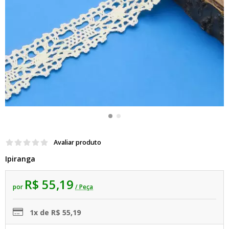
Avaliar produto
Ipiranga
R$ 55,19
por
/ Peça
1x de R$ 55,19