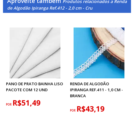
Aproveite também
Produtos relacionados a Renda
de Algodão Ipiranga Ref.412 - 2,0 cm - Cru
PANO DE PRATO BAINHA LISO
RENDA DE ALGODÃO
PACOTE COM 12 UND
IPIRANGA REF.411 - 1,0 CM -
BRANCA
R$51,49
POR
R$43,19
POR