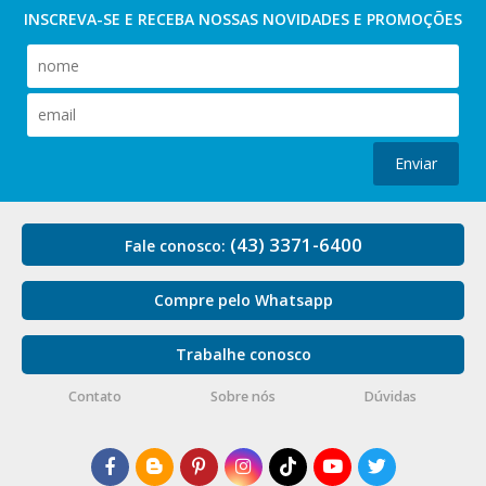
INSCREVA-SE E RECEBA NOSSAS
NOVIDADES E PROMOÇÕES
Enviar
(43) 3371-6400
Fale conosco:
Compre pelo Whatsapp
Trabalhe conosco
Contato
Sobre nós
Dúvidas