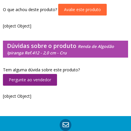
O que achou deste produto?
Avalie este produto
[object Object]
Dúvidas sobre o produto
Renda de Algodão
Ipiranga Ref.412 - 2,0 cm - Cru
Tem alguma dúvida sobre este produto?
Pergunte ao vendedor
[object Object]