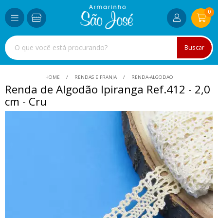
0
Buscar
HOME
RENDAS E FRANJA
RENDA-ALGODAO
Renda de Algodão Ipiranga Ref.412 - 2,0
cm - Cru