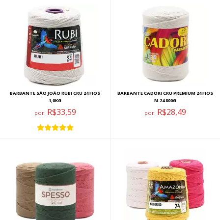
BARBANTE SÃO JOÃO RUBI CRU 24 FIOS
BARBANTE CADORI CRU PREMIUM 24 FIOS
1,0KG
N.24 800G
R$33,59
R$28,49
por:
por: