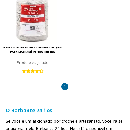
BARBANTE TÊXTIL PIRATININGA TURQUIA
PARA MACRAMÊ 24 FIOS CRU 1KG
esgotado
1
O Barbante 24 fios
Se você é um aficionado por crochê e artesanato, você irá se
apaixonar pelo Barbante 24 fios! Ele está disponível em