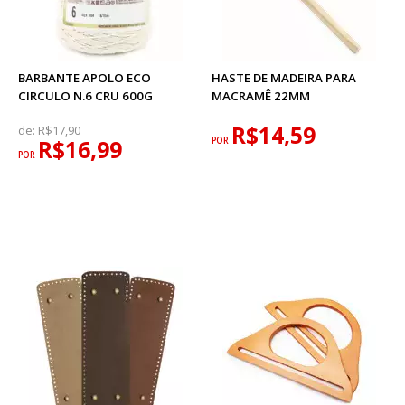
BARBANTE APOLO ECO
HASTE DE MADEIRA PARA
CIRCULO N.6 CRU 600G
MACRAMÊ 22MM
R$14,59
de:
R$17,90
R$16,99
POR
POR