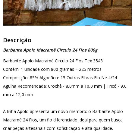
Descrição
Barbante Apolo Macramê Circulo 24 Fios 800g
Barbante Apolo Macramê Circulo 24 Fios Tex 3543
Contém: 1 unidade com 800 gramas = 225 metros
Composição: 85% Algodão e 15 Outras Fibras Fio Ne 4/24
Agulha Recomendada: Crochê - 8,0mm a 10,0 mm | Tricô - 9,0
mm a 12,0 mm
A linha Apolo apresenta um novo membro: o Barbante Apolo
Macramê 24 Fios, um fio diferenciado ideal para quem busca
criar peças artesanais com sofisticação e alta qualidade.