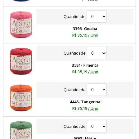
Quantidade
3396- Goiaba
R$ 35,19
/ Und
Quantidade
3581- Pimenta
R$ 35,19
/ Und
Quantidade
4445- Tangerina
R$ 35,19
/ Und
Quantidade
5368- Militar