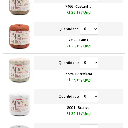
7466- Castanha
R$ 35,19
/ Und
Quantidade
7496- Telha
R$ 35,19
/ Und
Quantidade
7725- Porcelana
R$ 35,19
/ Und
Quantidade
8001- Branco
R$ 35,19
/ Und