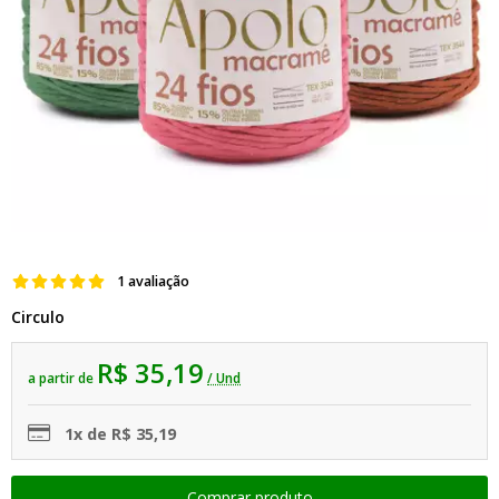
1 avaliação
Circulo
R$ 35,19
a partir de
/ Und
1x de R$ 35,19