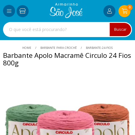
0
Buscar
HOME
BARBANTE PARA CROCHÊ
BARBANTE-24-FIOS
Barbante Apolo Macramê Circulo 24 Fios
800g