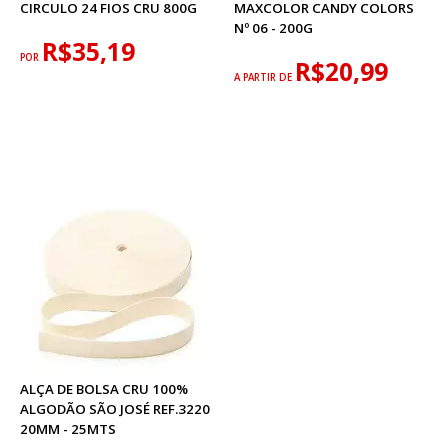
CIRCULO 24 FIOS CRU 800G
MAXCOLOR CANDY COLORS
Nº 06 - 200G
R$35,19
POR
R$20,99
A PARTIR DE
ALÇA DE BOLSA CRU 100%
ALGODÃO SÃO JOSÉ REF.3220
20MM - 25MTS