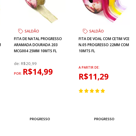
SALDÃO
SALDÃO
FITA DE NATAL PROGRESSO
FITA DE VOAL COM CETIM VCE
M
ARAMADA DOURADA 203
N.05 PROGRESSO 22MM COM
MCG004 25MM 10MTS FL
10MTS FL
de:
R$20,99
A PARTIR DE:
R$14,99
R$11,29
POR:
PROGRESSO
PROGRESSO