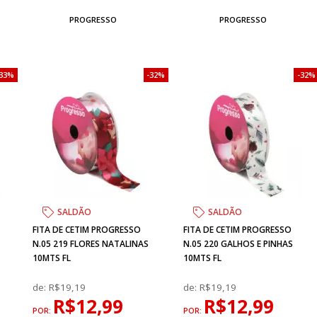
PROGRESSO
PROGRESSO
33%
32%
32%
SALDÃO
SALDÃO
FITA DE CETIM PROGRESSO
FITA DE CETIM PROGRESSO
N.05 219 FLORES NATALINAS
N.05 220 GALHOS E PINHAS
10MTS FL
10MTS FL
de:
R$19,19
de:
R$19,19
R$12,99
R$12,99
POR:
POR: