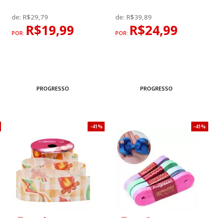
de:
R$29,79
de:
R$39,89
R$19,99
R$24,99
POR:
POR:
PROGRESSO
PROGRESSO
41%
41%