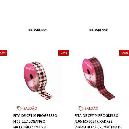
PROGRESSO
PROGRESSO
32%
26%
26%
SALDÃO
SALDÃO
FITA DE CETIM PROGRESSO
FITA DE CETIM PROGRESSO
N.05 227 LOSANGO
N.05 ECF005TR XADREZ
NATALINO 10MTS FL
VERMELHO 142 22MM 10MTS