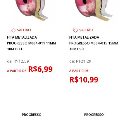
SALDÃO
SALDÃO
FITA METALIZADA
FITA METALIZADA
PROGRESSO M004-011 11MM
PROGRESSO M004-015 15MM
10MTS FL
10MTS FL
de:
R$12,59
de:
R$21,29
R$6,99
A PARTIR DE:
A PARTIR DE:
R$10,99
PROGRESSO
PROGRESSO