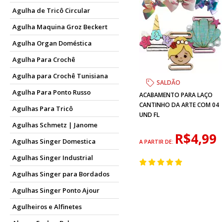
Agulha de Tricô Circular
Agulha Maquina Groz Beckert
Agulha Organ Doméstica
Agulha Para Crochê
Agulha para Crochê Tunisiana
SALDÃO
Agulha Para Ponto Russo
ACABAMENTO PARA LAÇO
CANTINHO DA ARTE COM 04
Agulhas Para Tricô
UND FL
Agulhas Schmetz | Janome
R$4,99
Agulhas Singer Domestica
A PARTIR DE:
Agulhas Singer Industrial
Agulhas Singer para Bordados
Agulhas Singer Ponto Ajour
Agulheiros e Alfinetes