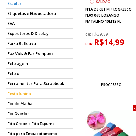
SALDÃO
Escolar
FITA DE CETIM PROGRESSO
Etiquetas e Etiquetadora
N.09 068 LOSANGO
NATALINO 10MTS FL
EVA
Expositores & Display
de:
R$39,89
R$14,99
Faixa Refletiva
POR:
Faz Viés & Faz Pompom
Feltragem
Feltro
Ferramentas Para Scrapbook
PROGRESSO
Festa Junina
Fio de Malha
Fio Overlok
Fita Crepe e Fita Espuma
Fita para Empacotamento