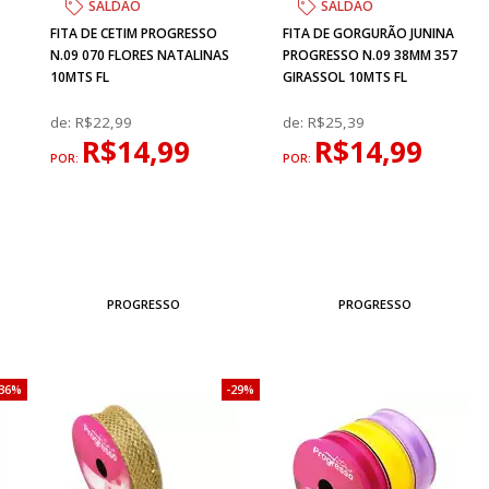
SALDÃO
SALDÃO
FITA DE CETIM PROGRESSO
FITA DE GORGURÃO JUNINA
N.09 070 FLORES NATALINAS
PROGRESSO N.09 38MM 357
10MTS FL
GIRASSOL 10MTS FL
de:
R$22,99
de:
R$25,39
R$14,99
R$14,99
POR:
POR:
PROGRESSO
PROGRESSO
36%
29%