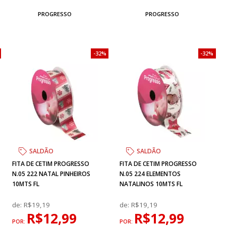
PROGRESSO
PROGRESSO
32%
32%
SALDÃO
SALDÃO
FITA DE CETIM PROGRESSO
FITA DE CETIM PROGRESSO
N.05 222 NATAL PINHEIROS
N.05 224 ELEMENTOS
10MTS FL
NATALINOS 10MTS FL
de:
R$19,19
de:
R$19,19
R$12,99
R$12,99
POR:
POR: