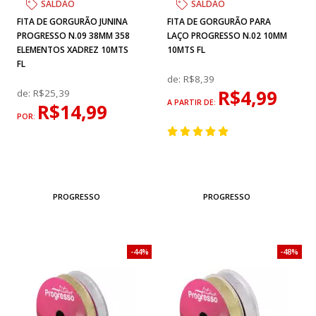
SALDÃO
SALDÃO
FITA DE GORGURÃO JUNINA
FITA DE GORGURÃO PARA
PROGRESSO N.09 38MM 358
LAÇO PROGRESSO N.02 10MM
ELEMENTOS XADREZ 10MTS
10MTS FL
FL
de:
R$8,39
R$4,99
de:
R$25,39
A PARTIR DE:
R$14,99
POR:
PROGRESSO
PROGRESSO
44%
48%