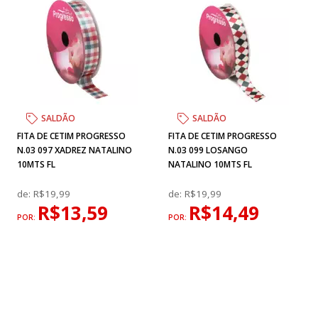
SALDÃO
SALDÃO
FITA DE CETIM PROGRESSO
FITA DE CETIM PROGRESSO
N.03 097 XADREZ NATALINO
N.03 099 LOSANGO
10MTS FL
NATALINO 10MTS FL
de:
R$19,99
de:
R$19,99
R$13,59
R$14,49
POR:
POR: