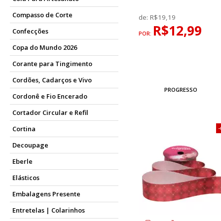
Compasso de Corte
de:
R$19,19
R$12,99
Confecções
POR:
Copa do Mundo 2026
Corante para Tingimento
Cordões, Cadarços e Vivo
PROGRESSO
Cordonê e Fio Encerado
Cortador Circular e Refil
Cortina
Decoupage
Eberle
Elásticos
Embalagens Presente
Entretelas | Colarinhos