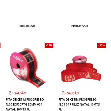
PROGRESSO
PROGRESSO
33%
37%
SALDÃO
SALDÃO
FITA DE CETIM PROGRESSO
FITA DE CETIM PROGRESSO
N.07 ECF007TG 30MM 001
N.09 017 FELIZ NATAL 10MTS
NATAL 10MTS FL
FL