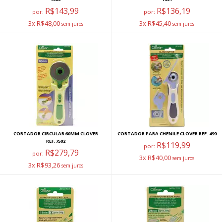
R$143,99
R$136,19
por:
por:
3x R$48,00
3x R$45,40
CORTADOR CIRCULAR 60MM CLOVER
CORTADOR PARA CHENILE CLOVER REF. 499
REF.7502
R$119,99
por:
R$279,79
por:
3x R$40,00
3x R$93,26