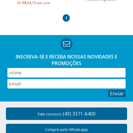
3x R$34,73
1
INSCREVA-SE E RECEBA NOSSAS
NOVIDADES E
PROMOÇÕES
Enviar
(43) 3371-6400
Fale conosco:
Compre pelo Whatsapp