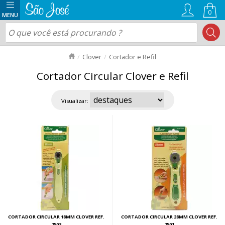
0
Clover
Cortador e Refil
Cortador Circular Clover e Refil
Visualizar:
CORTADOR CIRCULAR 18MM CLOVER REF.
CORTADOR CIRCULAR 28MM CLOVER REF.
7503
7501