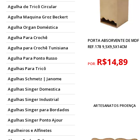
Agulha de Tricô Circular
Agulha Maquina Groz Beckert
Agulha Organ Doméstica
Agulha Para Crochê
PORTA ABSORVENTE DE MDF
REF.178 9,5X9,5X14CM
Agulha para Crochê Tunisiana
Agulha Para Ponto Russo
R$14,89
POR:
Agulhas Para Tricô
Agulhas Schmetz | Janome
Agulhas Singer Domestica
Agulhas Singer Industrial
ARTESANATOS PROENÇA
Agulhas Singer para Bordados
Agulhas Singer Ponto Ajour
Agulheiros e Alfinetes