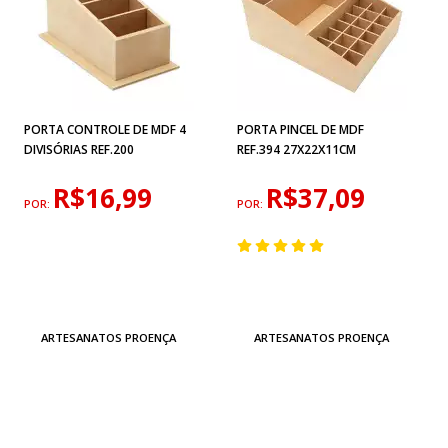
PORTA CONTROLE DE MDF 4
PORTA PINCEL DE MDF
DIVISÓRIAS REF.200
REF.394 27X22X11CM
R$16,99
R$37,09
POR:
POR:
ARTESANATOS PROENÇA
ARTESANATOS PROENÇA