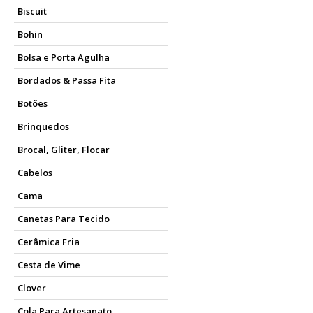
Biscuit
Bohin
Bolsa e Porta Agulha
Bordados & Passa Fita
Botões
Brinquedos
Brocal, Gliter, Flocar
Cabelos
Cama
Canetas Para Tecido
Cerâmica Fria
Cesta de Vime
Clover
Cola Para Artesanato