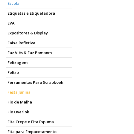
Escolar
Etiquetas e Etiquetadora
EVA
Expositores & Display
Faixa Refletiva
Faz Viés & Faz Pompom
Feltragem
Feltro
Ferramentas Para Scrapbook
Festa Junina
Fio de Malha
Fio Overlok
Fita Crepe e Fita Espuma
Fita para Empacotamento