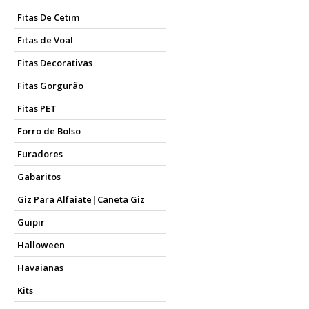
Fitas De Cetim
Fitas de Voal
Fitas Decorativas
Fitas Gorgurão
Fitas PET
Forro de Bolso
Furadores
Gabaritos
Giz Para Alfaiate|Caneta Giz
Guipir
Halloween
Havaianas
Kits