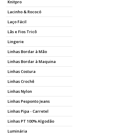
Knitpro
Lacinho & Rococó
Laço Fácil
Lãs e Fios Tricô
Lingerie
Linhas Bordar à Mão
Linhas Bordar à Maquina
Linhas Costura
Linhas Crochê
Linhas Nylon
Linhas Pesponto Jeans
Linhas Pipa - Carretel
Linhas PT 100% Algodão
Luminária