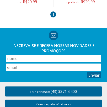
R$20,99
R$20,99
por:
a partir de:
1
INSCREVA-SE E RECEBA NOSSAS
NOVIDADES E
PROMOÇÕES
Enviar
(43) 3371-6400
Fale conosco:
Compre pelo Whatsapp