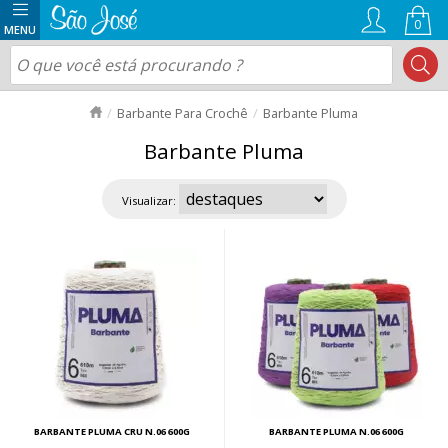
0
Barbante Para Crochê
Barbante Pluma
Barbante Pluma
Visualizar:
BARBANTE PLUMA CRU N.06 600G
BARBANTE PLUMA N.06 600G