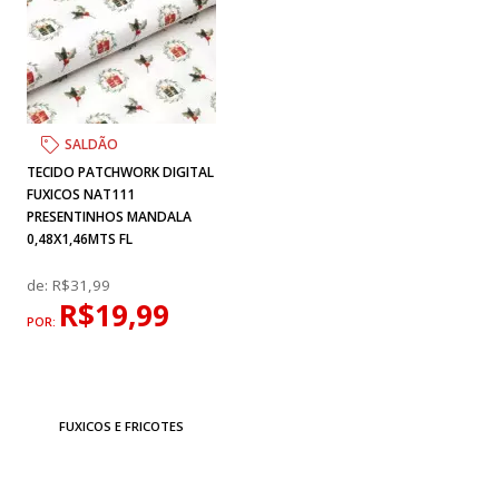
SALDÃO
TECIDO PATCHWORK DIGITAL
FUXICOS NAT111
PRESENTINHOS MANDALA
0,48X1,46MTS FL
de:
R$31,99
R$19,99
POR:
FUXICOS E FRICOTES