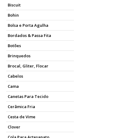
Biscuit
Bohin
Bolsa e Porta Agulha
Bordados & Passa Fita
Botões
Brinquedos
Brocal, Gliter, Flocar
Cabelos
Cama
Canetas Para Tecido
Cerâmica Fria
Cesta de Vime
Clover
Cola Para Artesanato