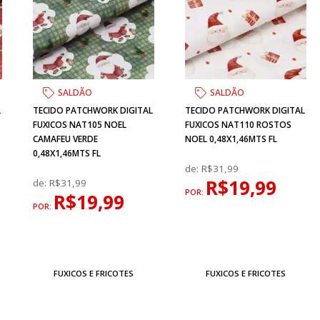
SALDÃO
SALDÃO
L
TECIDO PATCHWORK DIGITAL
TECIDO PATCHWORK DIGITAL
FUXICOS NAT105 NOEL
FUXICOS NAT110 ROSTOS
CAMAFEU VERDE
NOEL 0,48X1,46MTS FL
0,48X1,46MTS FL
de:
R$31,99
R$19,99
de:
R$31,99
POR:
R$19,99
POR:
FUXICOS E FRICOTES
FUXICOS E FRICOTES