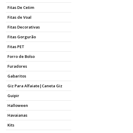
Fitas De Cetim
Fitas de Voal
Fitas Decorativas
Fitas Gorgurão
Fitas PET
Forro de Bolso
Furadores
Gabaritos
Giz Para Alfaiate|Caneta Giz
Guipir
Halloween
Havaianas
Kits