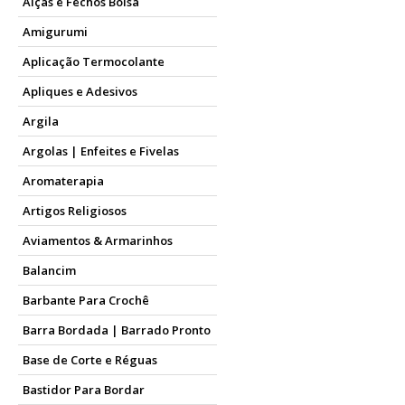
Alças e Fechos Bolsa
Amigurumi
Aplicação Termocolante
Apliques e Adesivos
Argila
Argolas | Enfeites e Fivelas
Aromaterapia
Artigos Religiosos
Aviamentos & Armarinhos
Balancim
Barbante Para Crochê
Barra Bordada | Barrado Pronto
Base de Corte e Réguas
Bastidor Para Bordar