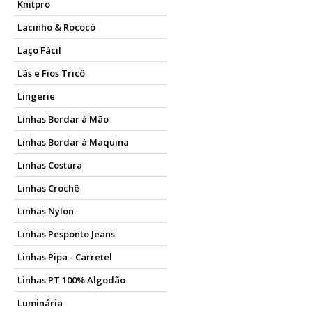
Knitpro
Lacinho & Rococó
Laço Fácil
Lãs e Fios Tricô
Lingerie
Linhas Bordar à Mão
Linhas Bordar à Maquina
Linhas Costura
Linhas Crochê
Linhas Nylon
Linhas Pesponto Jeans
Linhas Pipa - Carretel
Linhas PT 100% Algodão
Luminária