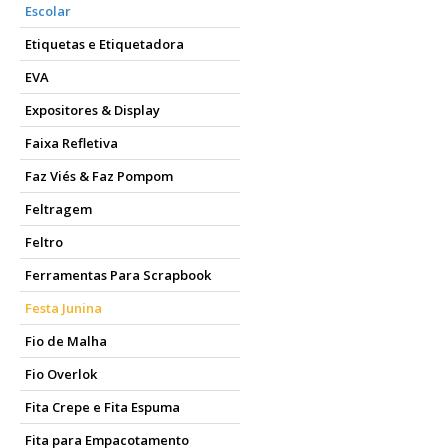
Escolar
Etiquetas e Etiquetadora
EVA
Expositores & Display
Faixa Refletiva
Faz Viés & Faz Pompom
Feltragem
Feltro
Ferramentas Para Scrapbook
Festa Junina
Fio de Malha
Fio Overlok
Fita Crepe e Fita Espuma
Fita para Empacotamento