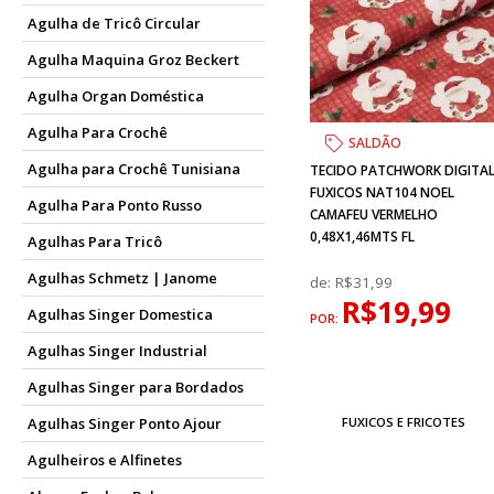
Agulha de Tricô Circular
Agulha Maquina Groz Beckert
Agulha Organ Doméstica
Agulha Para Crochê
SALDÃO
Agulha para Crochê Tunisiana
TECIDO PATCHWORK DIGITA
FUXICOS NAT104 NOEL
Agulha Para Ponto Russo
CAMAFEU VERMELHO
0,48X1,46MTS FL
Agulhas Para Tricô
Agulhas Schmetz | Janome
de:
R$31,99
R$19,99
Agulhas Singer Domestica
POR:
Agulhas Singer Industrial
Agulhas Singer para Bordados
Agulhas Singer Ponto Ajour
FUXICOS E FRICOTES
Agulheiros e Alfinetes