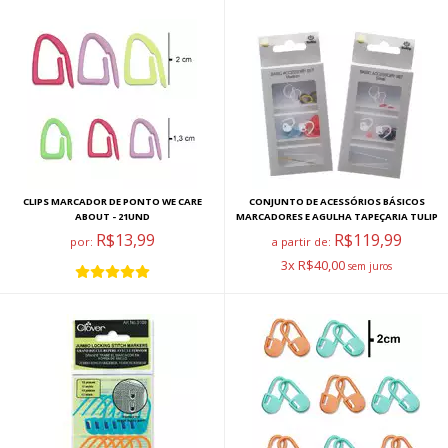
CLIPS MARCADOR DE PONTO WE CARE
CONJUNTO DE ACESSÓRIOS BÁSICOS
ABOUT - 21UND
MARCADORES E AGULHA TAPEÇARIA TULIP
R$13,99
R$119,99
por:
a partir de:
3x R$40,00