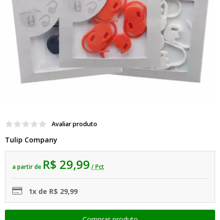
Avaliar produto
Tulip Company
R$ 29,99
a partir de
/ Pct
1x de R$ 29,99