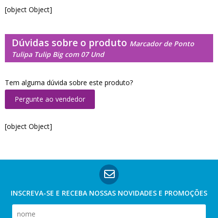
[object Object]
Dúvidas sobre o produto
Marcador de Ponto
Tulipa Tulip Big com 07 Und
Tem alguma dúvida sobre este produto?
Pergunte ao vendedor
[object Object]
INSCREVA-SE E RECEBA NOSSAS
NOVIDADES E PROMOÇÕES