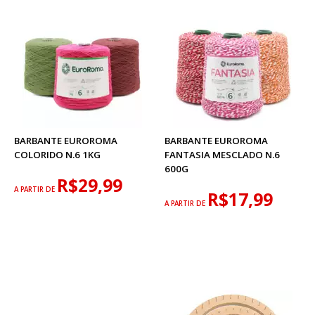
BARBANTE EUROROMA
BARBANTE EUROROMA
COLORIDO N.6 1KG
FANTASIA MESCLADO N.6
600G
R$29,99
A PARTIR DE
R$17,99
A PARTIR DE