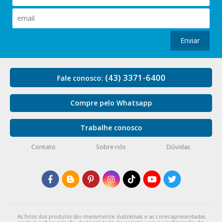
Enviar
(43) 3371-6400
Fale conosco:
Compre pelo Whatsapp
Trabalhe conosco
Contato
Sobre nós
Dúvidas
As fotos dos produtos são meramente ilustrativas e as cores apresentadas