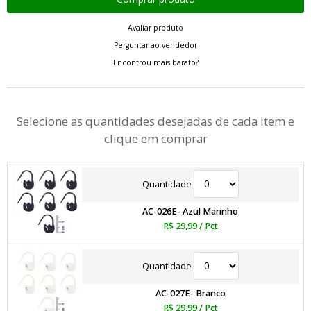
Avaliar produto
Perguntar ao vendedor
Encontrou mais barato?
Selecione as quantidades desejadas de cada item e
clique em comprar
Quantidade
AC-026E- Azul Marinho
R$ 29,99
/ Pct
Quantidade
AC-027E- Branco
R$ 29,99
/ Pct