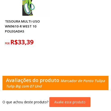
TESOURA MULTI-USO
WN9610-R WEST 10
POLEGADAS
R$33,39
POR
Avaliações do produto
Marcador de Ponto Tulipa
Tulip Big com 07 Und
O que achou deste produto?
Avalie este produto