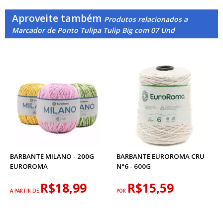
Aproveite também
Produtos relacionados a
Marcador de Ponto Tulipa Tulip Big com 07 Und
BARBANTE MILANO - 200G
BARBANTE EUROROMA CRU
EUROROMA
N°6 - 600G
R$18,99
R$15,59
A PARTIR DE
POR