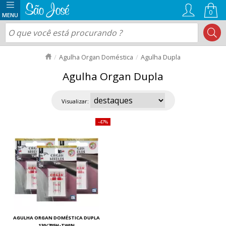
0
Agulha Organ Doméstica
Agulha Dupla
Agulha Organ Dupla
Visualizar:
47%
AGULHA ORGAN DOMÉSTICA DUPLA
130/705H-TWIN