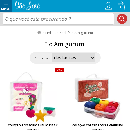
0
Linhas Crochê
Amigurumi
Fio Amigurumi
Visualizar:
0%
COLEÇÃO ACESSÓRIOS HELLO KITTY
COLEÇÃO CORES E TONS AMIGURUMI
CIRCULO
CIRCULO