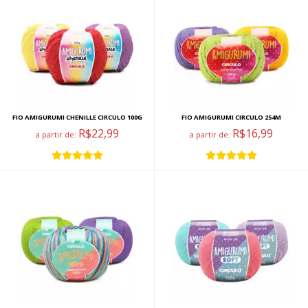
FIO AMIGURUMI CHENILLE CIRCULO 100G
FIO AMIGURUMI CIRCULO 254M
R$22,99
R$16,99
a partir de:
a partir de: