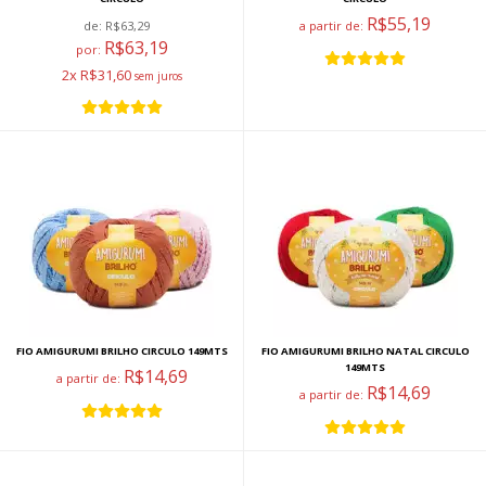
R$55,19
de:
R$63,29
a partir de:
R$63,19
por:
2x R$31,60
FIO AMIGURUMI BRILHO CIRCULO 149MTS
FIO AMIGURUMI BRILHO NATAL CIRCULO
149MTS
R$14,69
a partir de:
R$14,69
a partir de: