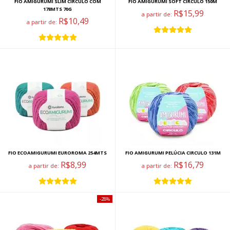
FIO AMIGURUMI SLIM CIRCULO COM
FIO AMIGURUMI SOFT CIRCULO 150M
178MTS 70G
R$15,99
a partir de:
R$10,49
a partir de:
FIO ECOAMIGURUMI EUROROMA 254MTS
FIO AMIGURUMI PELÚCIA CIRCULO 131M
R$8,99
R$16,79
a partir de:
a partir de:
28%