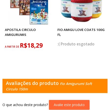
APOSTILA CIRCULO
FIO AMIGU LOVE COATS 100G
AMIGURUMIS
FL
R$18,29
esgotado
A PARTIR DE
Avaliações do produto
Fio Amigurumi Soft
Circulo 150m
O que achou deste produto?
Avalie este produto