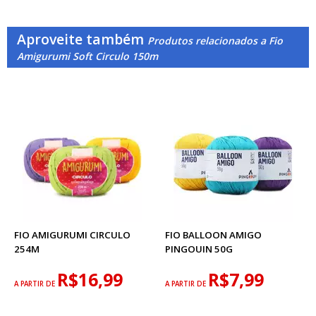
Aproveite também
Produtos relacionados a Fio
Amigurumi Soft Circulo 150m
FIO AMIGURUMI CIRCULO
FIO BALLOON AMIGO
254M
PINGOUIN 50G
R$16,99
R$7,99
A PARTIR DE
A PARTIR DE