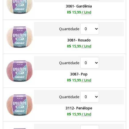
3061- Gardênia
R$ 15,99
/ Und
Quantidade
3081- Rosado
R$ 15,99
/ Und
Quantidade
3087- Pop
R$ 15,99
/ Und
Quantidade
3112- Penélope
R$ 15,99
/ Und