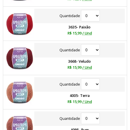
Quantidade
3635- Paixão
R$ 15,99
/ Und
Quantidade
3668- Veludo
R$ 15,99
/ Und
Quantidade
4005- Terra
R$ 15,99
/ Und
Quantidade
4095- Rum