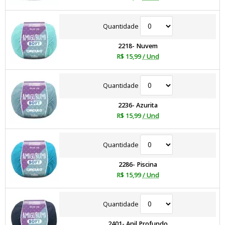
Quantidade
2218- Nuvem
R$ 15,99
/ Und
Quantidade
2236- Azurita
R$ 15,99
/ Und
Quantidade
2286- Piscina
R$ 15,99
/ Und
Quantidade
2401- Anil Profundo