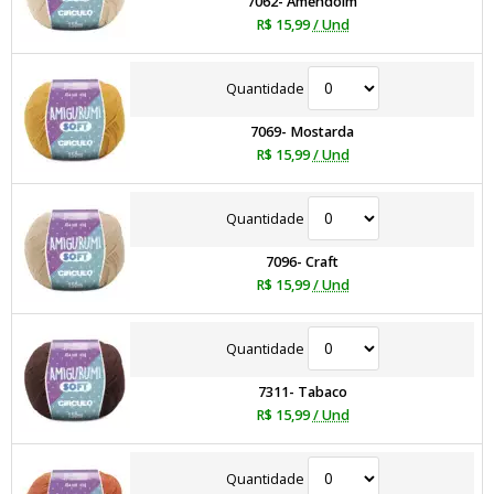
7062- Amendoim
R$ 15,99
/ Und
Quantidade
7069- Mostarda
R$ 15,99
/ Und
Quantidade
7096- Craft
R$ 15,99
/ Und
Quantidade
7311- Tabaco
R$ 15,99
/ Und
Quantidade