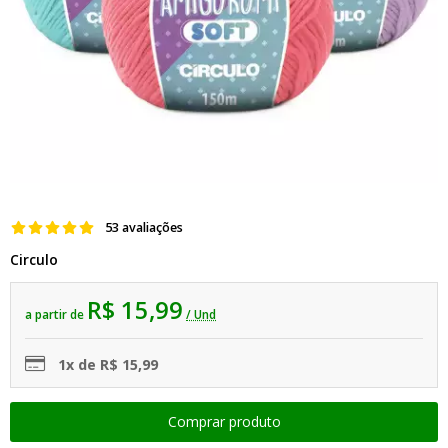
53 avaliações
Circulo
R$ 15,99
a partir de
/ Und
1x de R$ 15,99