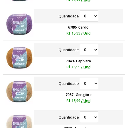
Quantidade
6780- Cardo
R$ 15,99
/ Und
Quantidade
7049- Capivara
R$ 15,99
/ Und
Quantidade
7057- Gengibre
R$ 15,99
/ Und
Quantidade