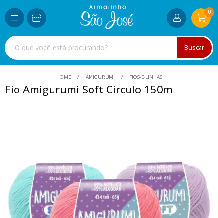
0
Buscar
HOME
AMIGURUMI
FIOS-E-LINHAS
Fio Amigurumi Soft Circulo 150m