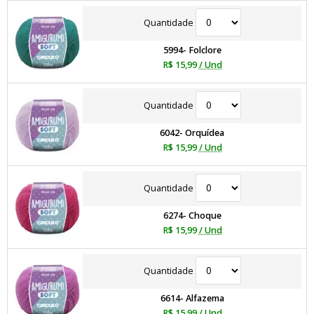
Quantidade
5994- Folclore
R$ 15,99
/ Und
Quantidade
6042- Orquídea
R$ 15,99
/ Und
Quantidade
6274- Choque
R$ 15,99
/ Und
Quantidade
6614- Alfazema
R$ 15,99
/ Und