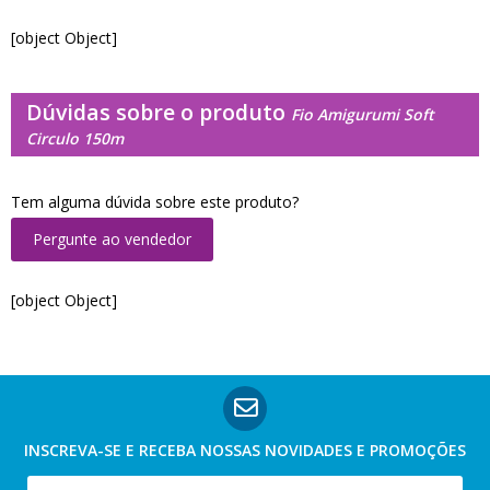
[object Object]
Dúvidas sobre o produto
Fio Amigurumi Soft
Circulo 150m
Tem alguma dúvida sobre este produto?
Pergunte ao vendedor
[object Object]
INSCREVA-SE E RECEBA NOSSAS
NOVIDADES E PROMOÇÕES