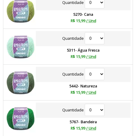
Quantidade
5270- Cana
R$ 15,99
/ Und
Quantidade
5311- Água Fresca
R$ 15,99
/ Und
Quantidade
5442- Natureza
R$ 15,99
/ Und
Quantidade
5767- Bandeira
R$ 15,99
/ Und