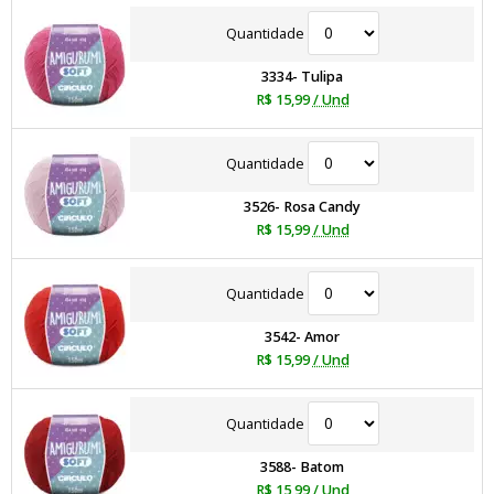
Quantidade
3334- Tulipa
R$ 15,99
/ Und
Quantidade
3526- Rosa Candy
R$ 15,99
/ Und
Quantidade
3542- Amor
R$ 15,99
/ Und
Quantidade
3588- Batom
R$ 15,99
/ Und