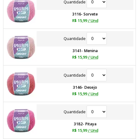
Quantidade
3116- Sorvete
R$ 15,99
/ Und
Quantidade
3141- Menina
R$ 15,99
/ Und
Quantidade
3146- Desejo
R$ 15,99
/ Und
Quantidade
3182- Pitaya
R$ 15,99
/ Und