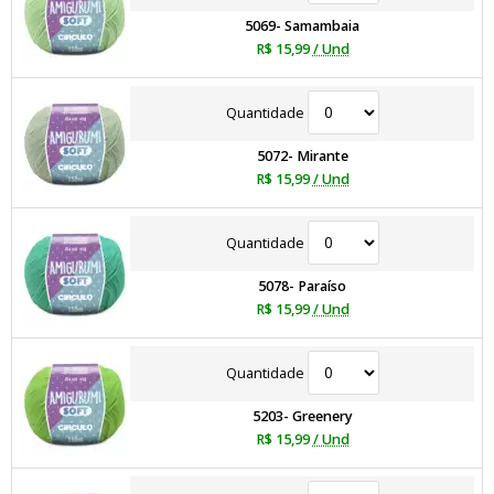
5069- Samambaia
R$ 15,99
/ Und
Quantidade
5072- Mirante
R$ 15,99
/ Und
Quantidade
5078- Paraíso
R$ 15,99
/ Und
Quantidade
5203- Greenery
R$ 15,99
/ Und