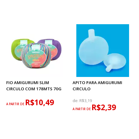
FIO AMIGURUMI SLIM
APITO PARA AMIGURUMI
CIRCULO COM 178MTS 70G
CIRCULO
R$10,49
de:
R$3,19
A PARTIR DE
R$2,39
A PARTIR DE