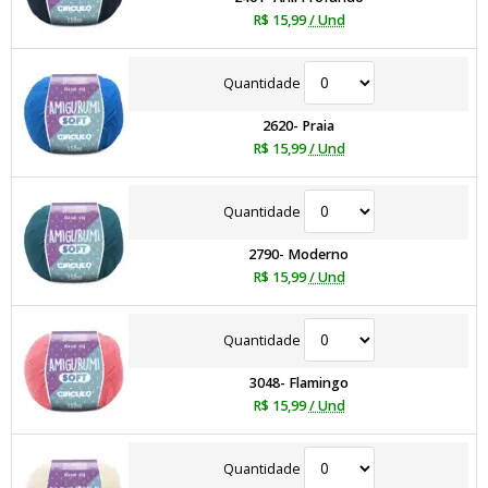
R$ 15,99
/ Und
Quantidade
2620- Praia
R$ 15,99
/ Und
Quantidade
2790- Moderno
R$ 15,99
/ Und
Quantidade
3048- Flamingo
R$ 15,99
/ Und
Quantidade