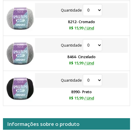
Quantidade
8212- Cromado
R$ 15,99
/ Und
Quantidade
8464- Cinzelado
R$ 15,99
/ Und
Quantidade
8990- Preto
R$ 15,99
/ Und
Informações sobre o produto