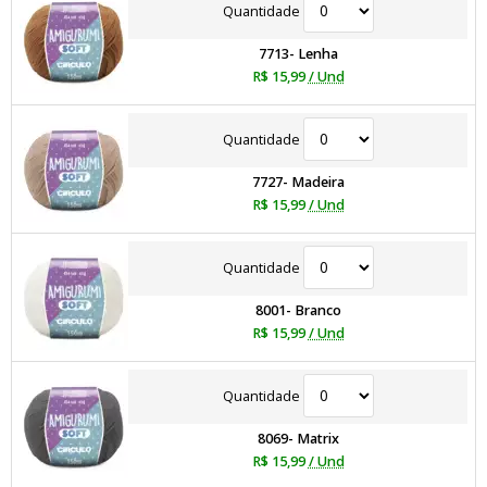
Quantidade
7713- Lenha
R$ 15,99
/ Und
Quantidade
7727- Madeira
R$ 15,99
/ Und
Quantidade
8001- Branco
R$ 15,99
/ Und
Quantidade
8069- Matrix
R$ 15,99
/ Und