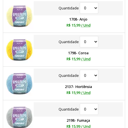
Quantidade
1708- Anjo
R$ 15,99
/ Und
Quantidade
1798- Coroa
R$ 15,99
/ Und
Quantidade
2137- Hortênsia
R$ 15,99
/ Und
Quantidade
2198- Fumaça
R$ 15,99
/ Und