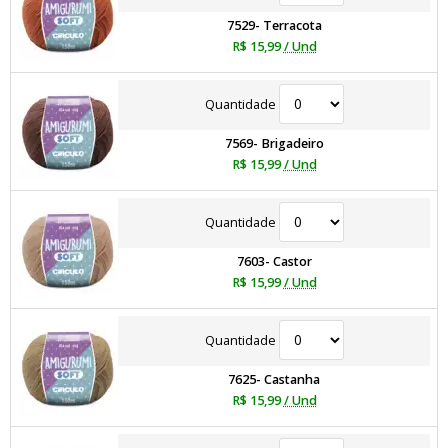
7529- Terracota
R$ 15,99
/ Und
Quantidade
7569- Brigadeiro
R$ 15,99
/ Und
Quantidade
7603- Castor
R$ 15,99
/ Und
Quantidade
7625- Castanha
R$ 15,99
/ Und