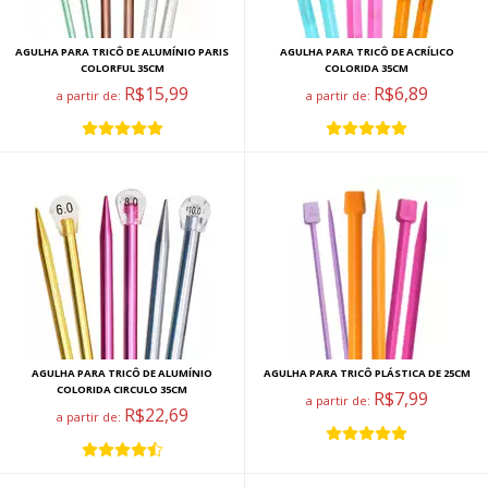
AGULHA PARA TRICÔ DE ALUMÍNIO PARIS
AGULHA PARA TRICÔ DE ACRÍLICO
COLORFUL 35CM
COLORIDA 35CM
R$15,99
R$6,89
a partir de:
a partir de:
AGULHA PARA TRICÔ DE ALUMÍNIO
AGULHA PARA TRICÔ PLÁSTICA DE 25CM
COLORIDA CIRCULO 35CM
R$7,99
a partir de:
R$22,69
a partir de: