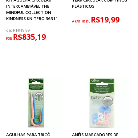
KIT AGULHA CIRCULAR
TEAR CIRCULAR COM PINOS
INTERCAMBIÁVEL THE
PLÁSTICOS
MINDFUL COLLECTION
R$19,99
KINDNESS KNITPRO 36311
A PARTIR DE
de:
R$919,99
R$835,19
POR
AGULHAS PARA TRICÔ
ANÉIS MARCADORES DE