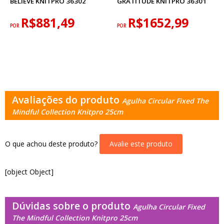
BELIEVE KNITPRO 36302
GRATITUDE KNITPRO 36301
R$881,49
R$1652,99
POR
POR
Avaliações do produto
Agulha Circular Fixed The
Mindful Collection Knitpro 25cm
O que achou deste produto?
Avalie este produto
[object Object]
Dúvidas sobre o produto
Agulha Circular Fixed
The Mindful Collection Knitpro 25cm