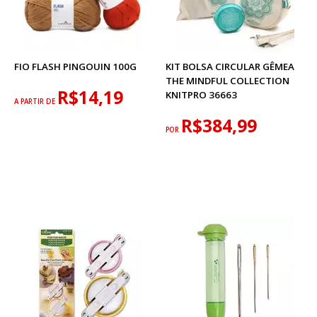
FIO FLASH PINGOUIN 100G
KIT BOLSA CIRCULAR GÊMEA
THE MINDFUL COLLECTION
R$14,19
KNITPRO 36663
A PARTIR DE
R$384,99
POR