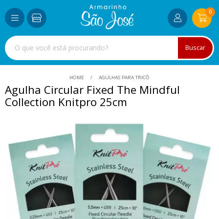
0
Buscar
HOME
AGULHAS PARA TRICÔ
Agulha Circular Fixed The Mindful
Collection Knitpro 25cm