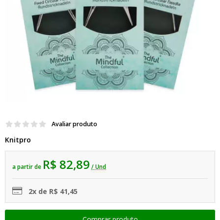
Avaliar produto
Knitpro
R$ 82,89
a partir de
/ Und
2x de R$ 41,45