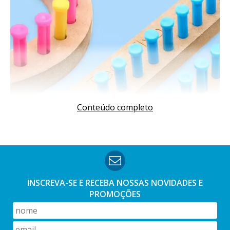
Conteúdo completo
INSCREVA-SE E RECEBA NOSSAS
NOVIDADES E
PROMOÇÕES
O que é Tear?
Tear é uma ferramenta utilizada para tecer. O Tear é
utilizado nas técnicas do crochê e do tricô, são feitos de