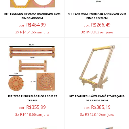
KIT TEAR MULTIFORMA QUADRADO COM
KIT TEAR MULTIFORMA RETANGULAR COM
PINOS 45X45CM
PINOS 62X26CM
R$454,99
R$266,49
por:
por:
3x R$151,66
3x R$88,83
KIT TEAR PINOS PLÁSTICOS COM 07
KIT TEAR REGULÁVEL PANÔ E TAPEÇARIA
TEARES
DE PAREDE 50CM
R$355,99
R$385,19
por:
por:
3x R$118,66
3x R$128,40