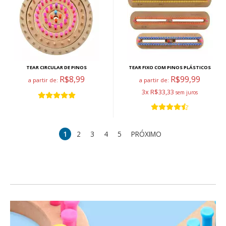
TEAR CIRCULAR DE PINOS
TEAR FIXO COM PINOS PLÁSTICOS
R$8,99
R$99,99
a partir de:
a partir de:
3x R$33,33
1
2
3
4
5
PRÓXIMO