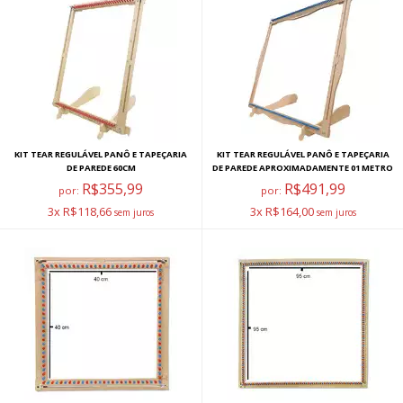
KIT TEAR REGULÁVEL PANÔ E TAPEÇARIA
KIT TEAR REGULÁVEL PANÔ E TAPEÇARIA
DE PAREDE 60CM
DE PAREDE APROXIMADAMENTE 01 METRO
R$355,99
R$491,99
por:
por:
3x R$118,66
3x R$164,00