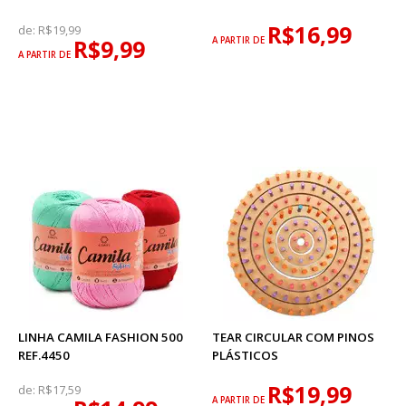
R$16,99
de:
R$19,99
R$9,99
A PARTIR DE
A PARTIR DE
LINHA CAMILA FASHION 500
TEAR CIRCULAR COM PINOS
REF.4450
PLÁSTICOS
R$19,99
de:
R$17,59
A PARTIR DE