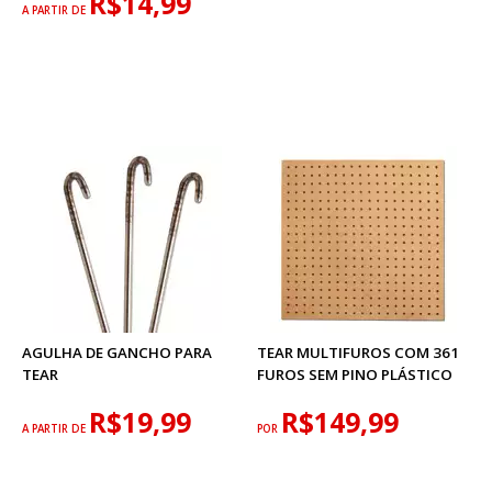
R$14,99
A PARTIR DE
AGULHA DE GANCHO PARA
TEAR MULTIFUROS COM 361
TEAR
FUROS SEM PINO PLÁSTICO
R$19,99
R$149,99
A PARTIR DE
POR