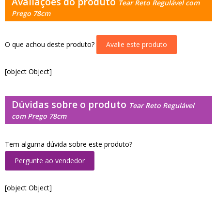
Avaliações do produto
Tear Reto Regulável com
Prego 78cm
O que achou deste produto?
Avalie este produto
[object Object]
Dúvidas sobre o produto
Tear Reto Regulável
com Prego 78cm
Tem alguma dúvida sobre este produto?
Pergunte ao vendedor
[object Object]