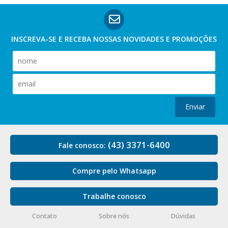
INSCREVA-SE E RECEBA NOSSAS
NOVIDADES E PROMOÇÕES
Enviar
(43) 3371-6400
Fale conosco:
Compre pelo Whatsapp
Trabalhe conosco
Contato
Sobre nós
Dúvidas