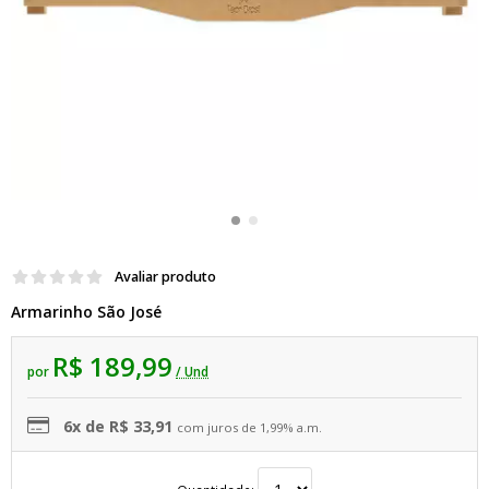
Avaliar produto
Armarinho São José
R$ 189,99
por
/ Und
6x de R$ 33,91
com juros de 1,99% a.m.