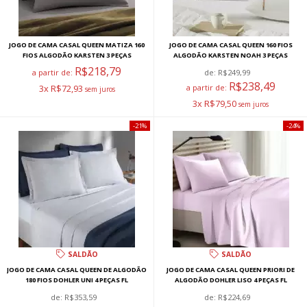
JOGO DE CAMA CASAL QUEEN MATIZA 160
JOGO DE CAMA CASAL QUEEN 160 FIOS
FIOS ALGODÃO KARSTEN 3 PEÇAS
ALGODÃO KARSTEN NOAH 3 PEÇAS
R$218,79
a partir de:
de:
R$249,99
R$238,49
3x R$72,93
a partir de:
3x R$79,50
21%
24%
SALDÃO
SALDÃO
JOGO DE CAMA CASAL QUEEN DE ALGODÃO
JOGO DE CAMA CASAL QUEEN PRIORI DE
180 FIOS DOHLER UNI 4 PEÇAS FL
ALGODÃO DOHLER LISO 4 PEÇAS FL
de:
R$353,59
de:
R$224,69