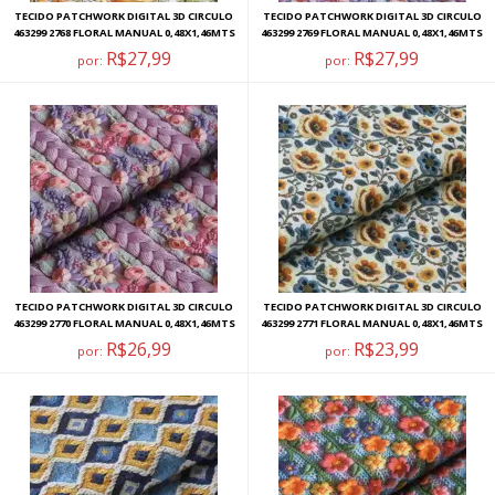
TECIDO PATCHWORK DIGITAL 3D CIRCULO
TECIDO PATCHWORK DIGITAL 3D CIRCULO
463299 2768 FLORAL MANUAL 0,48X1,46MTS
463299 2769 FLORAL MANUAL 0,48X1,46MTS
R$27,99
R$27,99
por:
por:
TECIDO PATCHWORK DIGITAL 3D CIRCULO
TECIDO PATCHWORK DIGITAL 3D CIRCULO
463299 2770 FLORAL MANUAL 0,48X1,46MTS
463299 2771 FLORAL MANUAL 0,48X1,46MTS
R$26,99
R$23,99
por:
por: