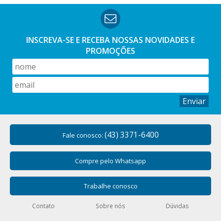
INSCREVA-SE E RECEBA NOSSAS
NOVIDADES E
PROMOÇÕES
Enviar
(43) 3371-6400
Fale conosco:
Compre pelo Whatsapp
Trabalhe conosco
Contato
Sobre nós
Dúvidas