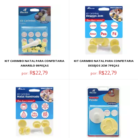
KIT CARIMBO NATAL PARA CONFEITARIA
KIT CARIMBO NATAL PARA CONFEITARIA
AMARELO 09 PEÇAS
DESEJOS 2CM 7 PEÇAS
R$22,79
R$22,79
por:
por: