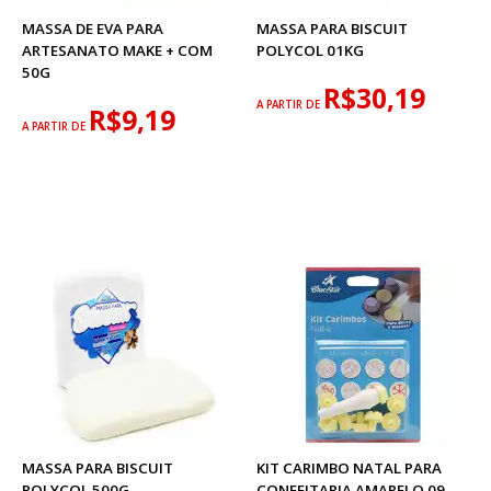
MASSA DE EVA PARA
MASSA PARA BISCUIT
ARTESANATO MAKE + COM
POLYCOL 01KG
50G
R$30,19
A PARTIR DE
R$9,19
A PARTIR DE
MASSA PARA BISCUIT
KIT CARIMBO NATAL PARA
POLYCOL 500G
CONFEITARIA AMARELO 09