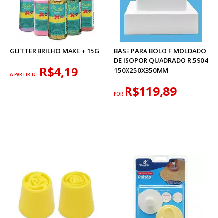
GLITTER BRILHO MAKE + 15G
BASE PARA BOLO F MOLDADO
DE ISOPOR QUADRADO R.5904
R$4,19
150X250X350MM
A PARTIR DE
R$119,89
POR