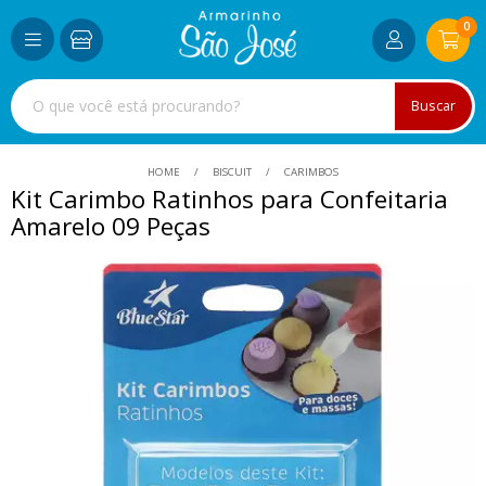
0
Buscar
HOME
BISCUIT
CARIMBOS
Kit Carimbo Ratinhos para Confeitaria
Amarelo 09 Peças