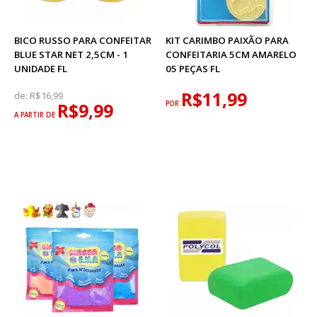
BICO RUSSO PARA CONFEITAR
KIT CARIMBO PAIXÃO PARA
BLUE STAR NET 2,5CM - 1
CONFEITARIA 5CM AMARELO
UNIDADE FL
05 PEÇAS FL
R$11,99
de:
R$16,99
R$9,99
POR
A PARTIR DE