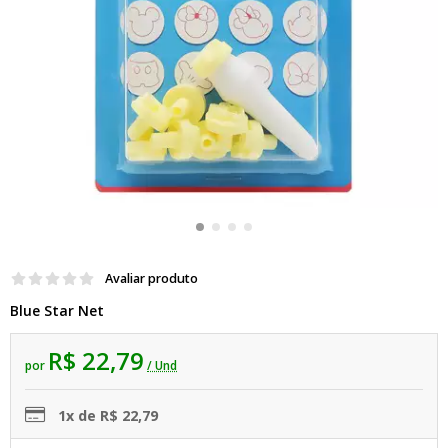
Avaliar produto
Blue Star Net
R$ 22,79
por
/ Und
1x de R$ 22,79