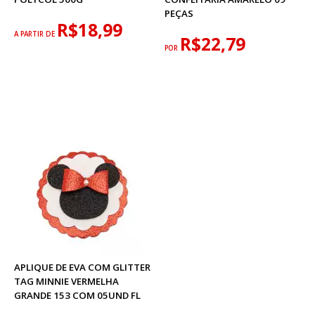
PEÇAS
R$18,99
A PARTIR DE
R$22,79
POR
APLIQUE DE EVA COM GLITTER
TAG MINNIE VERMELHA
GRANDE 153 COM 05UND FL