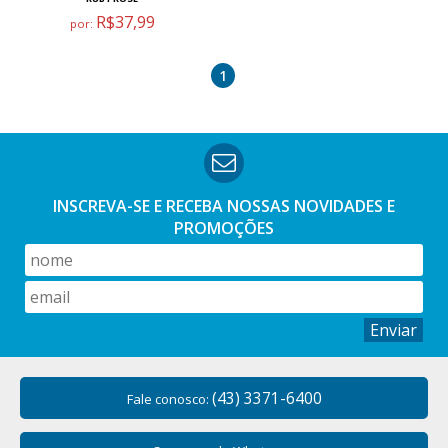
R$37,99
por:
1
INSCREVA-SE E RECEBA NOSSAS
NOVIDADES E
PROMOÇÕES
Enviar
(43) 3371-6400
Fale conosco: