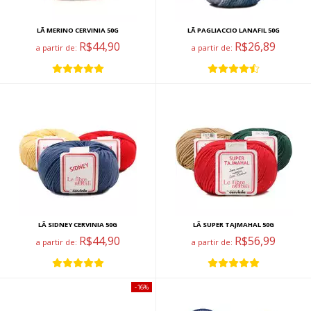
LÃ MERINO CERVINIA 50G
LÃ PAGLIACCIO LANAFIL 50G
R$44,90
R$26,89
a partir de:
a partir de:
LÃ SIDNEY CERVINIA 50G
LÃ SUPER TAJMAHAL 50G
R$44,90
R$56,99
a partir de:
a partir de:
16%