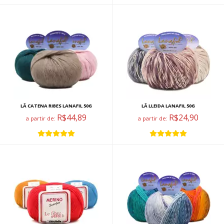
LÃ CATENA RIBES LANAFIL 50G
LÃ LLEIDA LANAFIL 50G
R$44,89
R$24,90
a partir de:
a partir de: