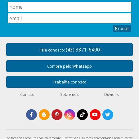
Enviar
(43) 3371-6400
Fale conosco:
Compre pelo Whatsapp
Trabalhe conosco
Contato
Sobre nós
Dúvidas
As fotos dos produtos são meramente ilustrativas e as cores apresentadas podem sofrer