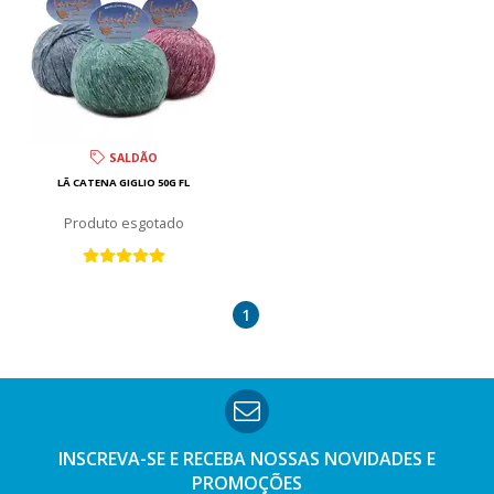
SALDÃO
LÃ CATENA GIGLIO 50G FL
esgotado
1
INSCREVA-SE E RECEBA NOSSAS
NOVIDADES E
PROMOÇÕES