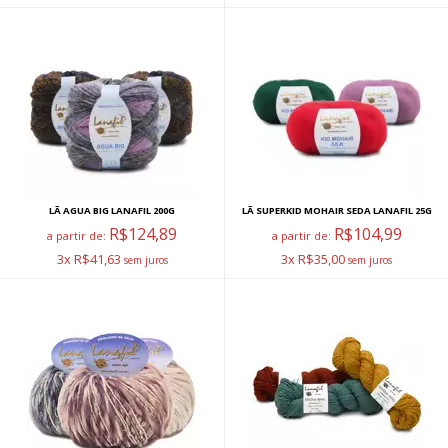
LÃ AGUA BIG LANAFIL 200G
LÃ SUPERKID MOHAIR SEDA LANAFIL 25G
R$124,89
R$104,99
a partir de:
a partir de:
3x R$41,63
3x R$35,00