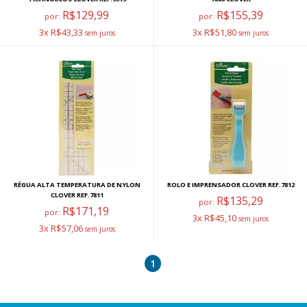
R$129,99
R$155,39
por:
por:
3x R$43,33
3x R$51,80
RÉGUA ALTA TEMPERATURA DE NYLON
ROLO E IMPRENSADOR CLOVER REF.7812
CLOVER REF.7811
R$135,29
por:
R$171,19
por:
3x R$45,10
3x R$57,06
1