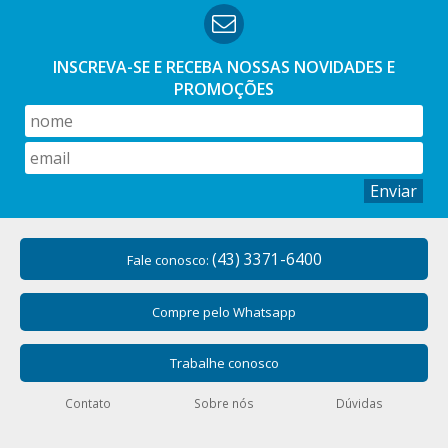
INSCREVA-SE E RECEBA NOSSAS
NOVIDADES E
PROMOÇÕES
Enviar
(43) 3371-6400
Fale conosco:
Compre pelo Whatsapp
Trabalhe conosco
Contato
Sobre nós
Dúvidas