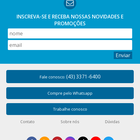
INSCREVA-SE E RECEBA NOSSAS
NOVIDADES E
PROMOÇÕES
Enviar
(43) 3371-6400
Fale conosco:
Compre pelo Whatsapp
Trabalhe conosco
Contato
Sobre nós
Dúvidas