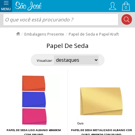
0
Embalagens Presente
Papel de Seda e Papel Kraft
Papel De Seda
Visualizar:
PAPEL DE SEDA LISO ALBANO 49X69CM
PAPEL DE SEDA METALIZADO ALBANO COR
COM 100 UND
OURO 49X69CM COM 50 UND