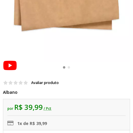
Avaliar produto
Albano
R$ 39,99
por
/ Pct
1x de R$ 39,99