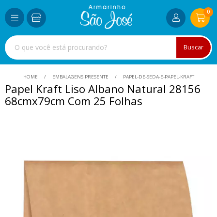
0
Buscar
HOME
EMBALAGENS PRESENTE
PAPEL-DE-SEDA-E-PAPEL-KRAFT
Papel Kraft Liso Albano Natural 28156
68cmx79cm Com 25 Folhas