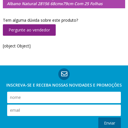
Albano Natural 28156 68cmx79cm Com 25 Folhas
Tem alguma dúvida sobre este produto?
Pergunte ao vendedor
[object Object]
INSCREVA-SE E RECEBA NOSSAS
NOVIDADES E PROMOÇÕES
Enviar