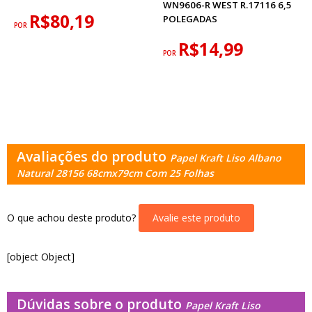
WN9606-R WEST R.17116 6,5
R$80,19
POLEGADAS
POR
R$14,99
POR
Avaliações do produto
Papel Kraft Liso Albano
Natural 28156 68cmx79cm Com 25 Folhas
O que achou deste produto?
Avalie este produto
[object Object]
Dúvidas sobre o produto
Papel Kraft Liso