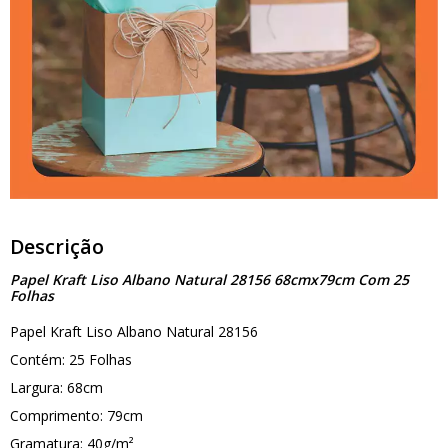
Descrição
Papel Kraft Liso Albano Natural 28156 68cmx79cm Com 25
Folhas
Papel Kraft Liso Albano Natural 28156
Contém: 25 Folhas
Largura: 68cm
Comprimento: 79cm
Gramatura: 40g/m²