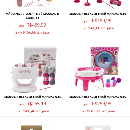
MÁQUINA DE FAZER TRICÔ MANUAL 40
MÁQUINA DE FAZER TRICÔ MANUAL N.03
AGULHAS
R$199,99
por:
R$469,99
por:
3x R$66,66
3x R$156,66
MÁQUINA DE FAZER TRICÔ MANUAL N.05
MÁQUINA DE FAZER TRICÔ MANUAL N.07
R$265,19
R$299,99
por:
por:
3x R$88,40
3x R$100,00