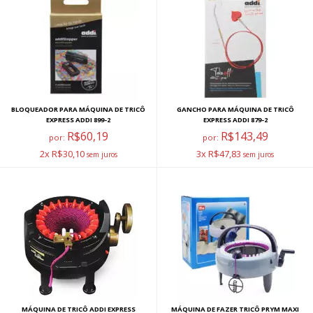
BLOQUEADOR PARA MÁQUINA DE TRICÔ
GANCHO PARA MÁQUINA DE TRICÔ
EXPRESS ADDI 899-2
EXPRESS ADDI 879-2
R$60,19
R$143,49
por:
por:
2x R$30,10
3x R$47,83
MÁQUINA DE TRICÔ ADDI EXPRESS
MÁQUINA DE FAZER TRICÔ PRYM MAXI