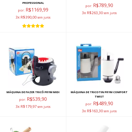
PROFESSIONAL
R$789,90
por:
R$1169,99
por:
3x R$263,30
3x R$390,00
MÁQUINA DE FAZER TRICÔ PRYM MIDI
MÁQUINA DE TRICOTIN PRYM COMFORT
TWIST
R$539,90
por:
R$489,90
por:
3x R$179,97
3x R$163,30