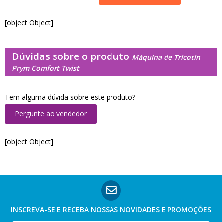
[object Object]
Dúvidas sobre o produto
Máquina de Tricotin
Prym Comfort Twist
Tem alguma dúvida sobre este produto?
Pergunte ao vendedor
[object Object]
INSCREVA-SE E RECEBA NOSSAS
NOVIDADES E PROMOÇÕES