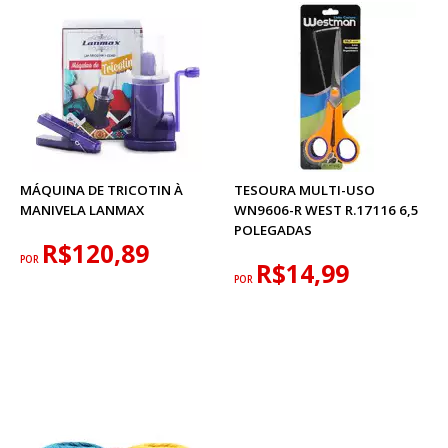
MÁQUINA DE TRICOTIN À
TESOURA MULTI-USO
MANIVELA LANMAX
WN9606-R WEST R.17116 6,5
POLEGADAS
R$120,89
POR
R$14,99
POR