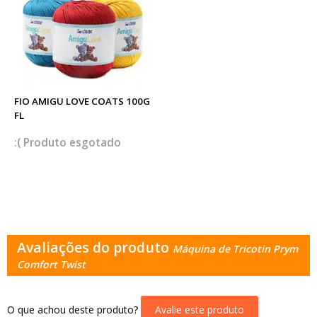
FIO AMIGU LOVE COATS 100G
FL
esgotado
Avaliações do produto
Máquina de Tricotin Prym
Comfort Twist
O que achou deste produto?
Avalie este produto