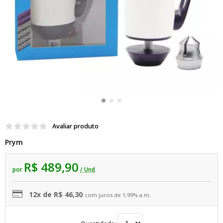
Avaliar produto
Prym
R$ 489,90
por
/ Und
12x de R$ 46,30
com juros de 1,99% a.m.