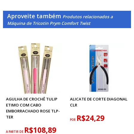
Aproveite também
Produtos relacionados a
Máquina de Tricotin Prym Comfort Twist
AGULHA DE CROCHÊ TULIP
ALICATE DE CORTE DIAGONAL
ETIMO COM CABO
CLR
EMBORRACHADO ROSE TLP-
R$24,29
TER
POR
R$108,89
A PARTIR DE