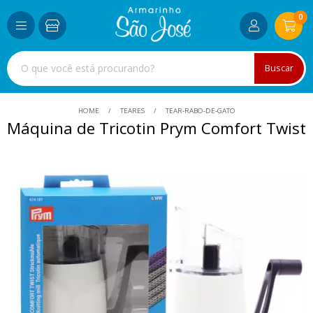
0
Buscar
HOME
TEARES
TEAR-RABO-DE-GATO
Máquina de Tricotin Prym Comfort Twist