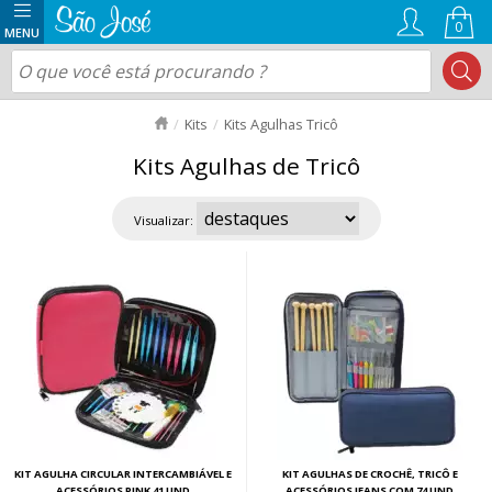
0
Kits
Kits Agulhas Tricô
Kits Agulhas de Tricô
Visualizar:
KIT AGULHA CIRCULAR INTERCAMBIÁVEL E
KIT AGULHAS DE CROCHÊ, TRICÔ E
ACESSÓRIOS PINK 41 UND
ACESSÓRIOS JEANS COM 74 UND