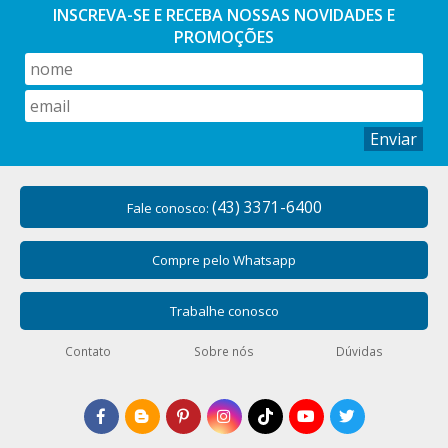
INSCREVA-SE E RECEBA NOSSAS
NOVIDADES E
PROMOÇÕES
Enviar
(43) 3371-6400
Fale conosco:
Compre pelo Whatsapp
Trabalhe conosco
Contato
Sobre nós
Dúvidas