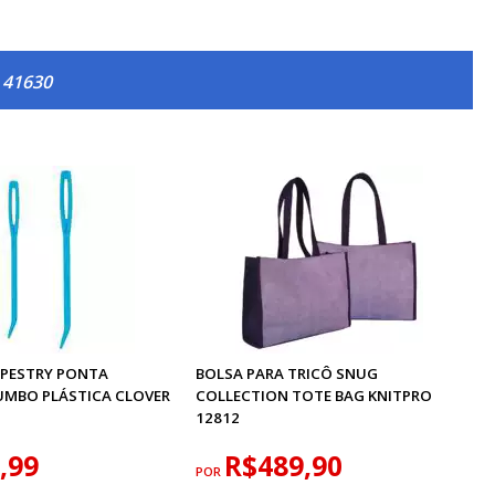
o 41630
PESTRY PONTA
BOLSA PARA TRICÔ SNUG
JUMBO PLÁSTICA CLOVER
COLLECTION TOTE BAG KNITPRO
12812
,99
R$489,90
POR