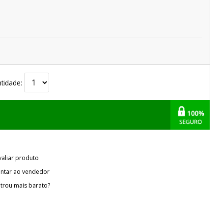
tidade:
valiar produto
ntar ao vendedor
trou mais barato?