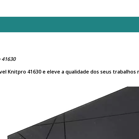
o 41630
ável Knitpro 41630 e eleve a qualidade dos seus trabalhos 