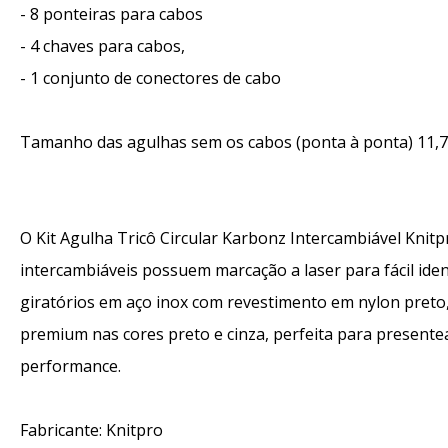
- 8 ponteiras para cabos
- 4 chaves para cabos,
- 1 conjunto de conectores de cabo
Tamanho das agulhas sem os cabos (ponta à ponta) 11
O Kit Agulha Tricô Circular Karbonz Intercambiável Knitpr
intercambiáveis possuem marcação a laser para fácil iden
giratórios em aço inox com revestimento em nylon preto
premium nas cores preto e cinza, perfeita para presentea
performance.
Fabricante: Knitpro