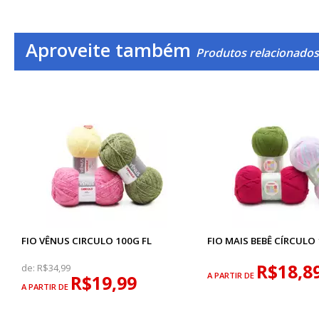
Aproveite também
Produtos relacionados 
FIO VÊNUS CIRCULO 100G FL
FIO MAIS BEBÊ CÍRCULO
R$18,8
de:
R$34,99
A PARTIR DE
R$19,99
A PARTIR DE