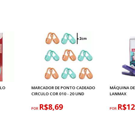
ULO
MARCADOR DE PONTO CADEADO
MÁQUINA DE
CIRCULO COR 010 - 20 UND
LANMAX
R$8,69
R$12
POR
POR