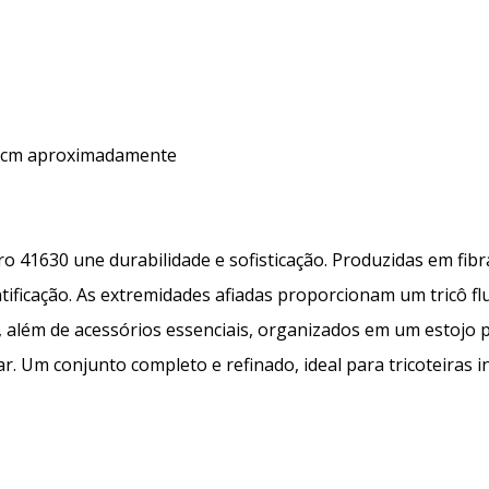
,7cm aproximadamente
o 41630 une durabilidade e sofisticação. Produzidas em fibr
tificação. As extremidades afiadas proporcionam um tricô f
, além de acessórios essenciais, organizados em um estojo
r. Um conjunto completo e refinado, ideal para tricoteiras i