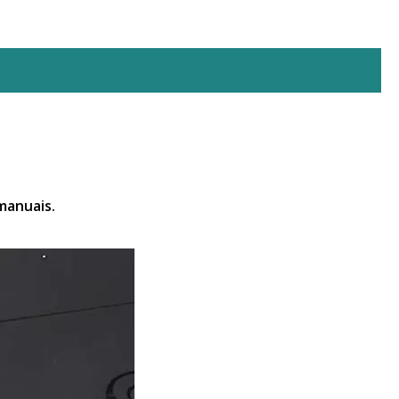
manuais.