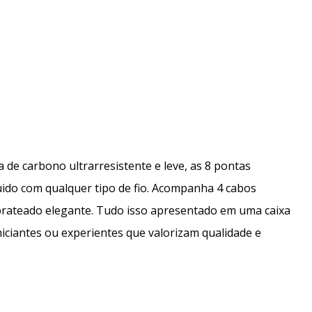
a de carbono ultrarresistente e leve, as 8 pontas
luido com qualquer tipo de fio. Acompanha 4 cabos
 prateado elegante. Tudo isso apresentado em uma caixa
niciantes ou experientes que valorizam qualidade e