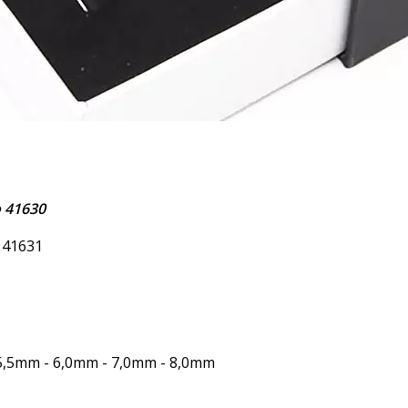
o 41630
o 41631
 5,5mm - 6,0mm - 7,0mm - 8,0mm