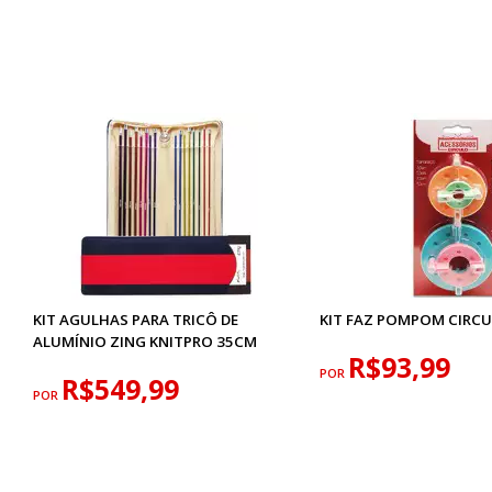
KIT AGULHAS PARA TRICÔ DE
KIT FAZ POMPOM CIRC
ALUMÍNIO ZING KNITPRO 35CM
R$93,99
POR
R$549,99
POR