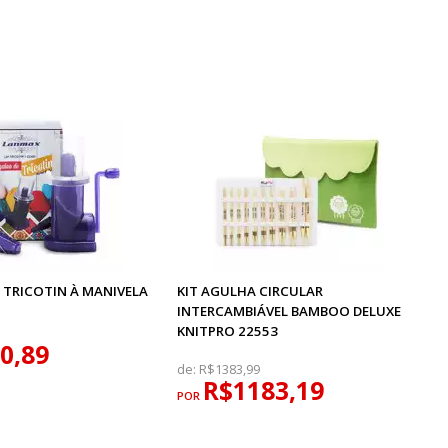
 TRICOTIN À MANIVELA
KIT AGULHA CIRCULAR
INTERCAMBIÁVEL BAMBOO DELUXE
KNITPRO 22553
0,89
de:
R$1383,99
R$1183,19
POR