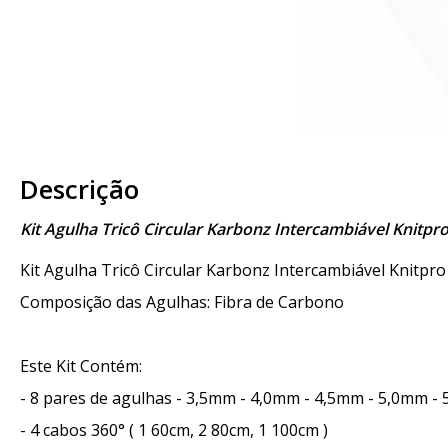
Descrição
Kit Agulha Tricô Circular Karbonz Intercambiável Knitpr
Kit Agulha Tricô Circular Karbonz Intercambiável Knitpr
Composição das Agulhas: Fibra de Carbono
Este Kit Contém:
- 8 pares de agulhas - 3,5mm - 4,0mm - 4,5mm - 5,0mm -
- 4 cabos 360° ( 1 60cm, 2 80cm, 1 100cm )