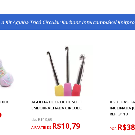
a Kit Agulha Tricô Circular Karbonz Intercambiável Knitpr
 100G
AGULHA DE CROCHÊ SOFT
AGULHAS TA
EMBORRACHADA CÍRCULO
INCLINADA 
9
REF. 3113
de:
R$13,69
R$10,79
R$38
A PARTIR DE
POR