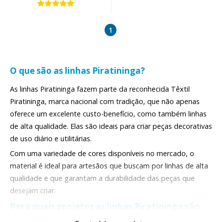
1
O que são as linhas Piratininga?
As linhas Piratininga fazem parte da reconhecida Têxtil
Piratininga, marca nacional com tradição, que não apenas
oferece um excelente custo-benefício, como também linhas
de alta qualidade. Elas são ideais para criar peças decorativas
de uso diário e utilitárias.
Com uma variedade de cores disponíveis no mercado, o
material é ideal para artesãos que buscam por linhas de alta
qualidade e que garantam a durabilidade das peças que
desejam criar.
Para quais projetos as linhas Piratininga são
mais indicadas