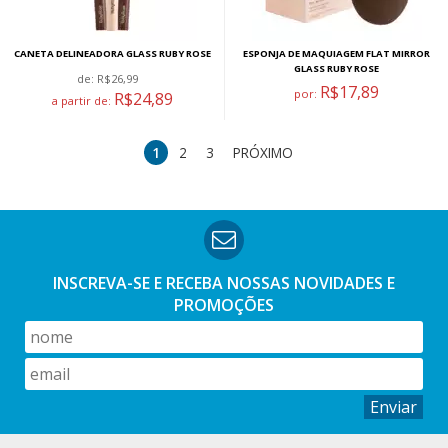
CANETA DELINEADORA GLASS RUBY ROSE
ESPONJA DE MAQUIAGEM FLAT MIRROR
GLASS RUBY ROSE
de:
R$26,99
R$17,89
por:
R$24,89
a partir de:
1
2
3
PRÓXIMO
INSCREVA-SE E RECEBA NOSSAS
NOVIDADES E
PROMOÇÕES
Enviar