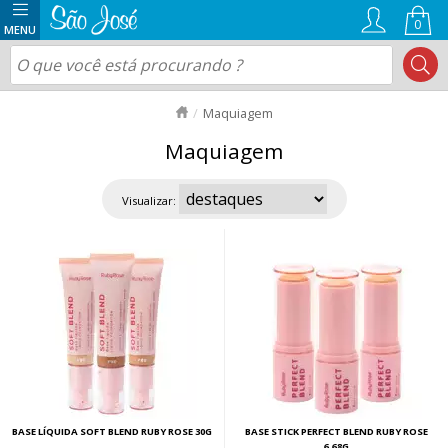
0
Maquiagem
Maquiagem
Visualizar:
BASE LÍQUIDA SOFT BLEND RUBY ROSE 30G
BASE STICK PERFECT BLEND RUBY ROSE
6,68G