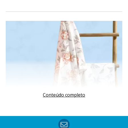
Conteúdo completo