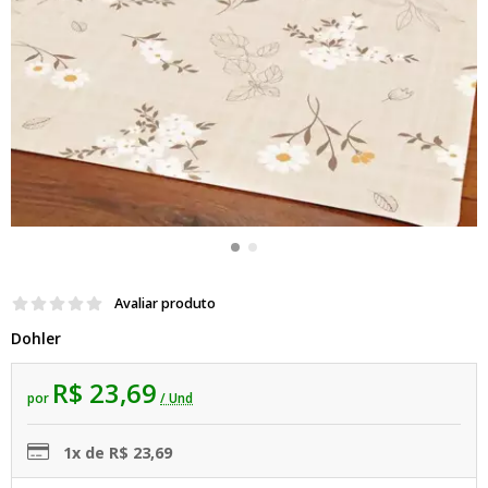
Avaliar produto
Dohler
R$ 23,69
por
/ Und
1x de R$ 23,69