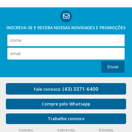
INSCREVA-SE E RECEBA NOSSAS
NOVIDADES E PROMOÇÕES
Enviar
(43) 3371-6400
Fale conosco:
Compre pelo Whatsapp
Trabalhe conosco
Contato
Sobre nós
Dúvidas