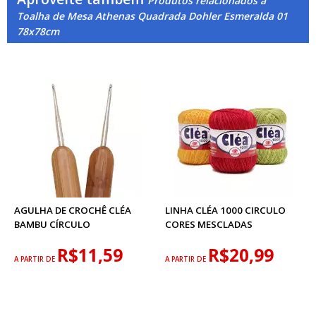
Produtos relacionados a
Toalha de Mesa Athenas Quadrada Dohler Esmeralda 01
78x78cm
AGULHA DE CROCHÊ CLÉA
LINHA CLÉA 1000 CIRCULO
BAMBU CÍRCULO
CORES MESCLADAS
R$11,59
R$20,99
A PARTIR DE
A PARTIR DE