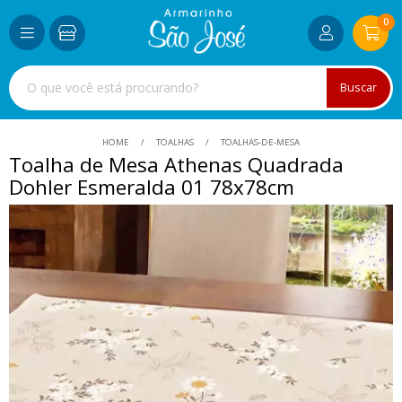
0
Buscar
HOME
TOALHAS
TOALHAS-DE-MESA
Toalha de Mesa Athenas Quadrada
Dohler Esmeralda 01 78x78cm