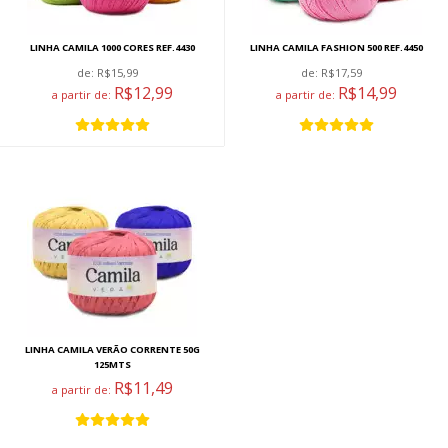
LINHA CAMILA 1000 CORES REF.4430
LINHA CAMILA FASHION 500 REF.4450
de:
R$15,99
de:
R$17,59
R$12,99
R$14,99
a partir de:
a partir de:
LINHA CAMILA VERÃO CORRENTE 50G
125MTS
R$11,49
a partir de: